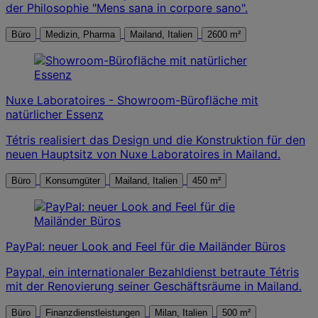
der Philosophie "Mens sana in corpore sano".
Büro
Medizin, Pharma
Mailand, Italien
2600 m²
Nuxe Laboratoires - Showroom-Bürofläche mit
natürlicher Essenz
Tétris realisiert das Design und die Konstruktion für den
neuen Hauptsitz von Nuxe Laboratoires in Mailand.
Büro
Konsumgüter
Mailand, Italien
450 m²
PayPal: neuer Look and Feel für die Mailänder Büros
Paypal, ein internationaler Bezahldienst betraute Tétris
mit der Renovierung seiner Geschäftsräume in Mailand.
Büro
Finanzdienstleistungen
Milan, Italien
500 m²