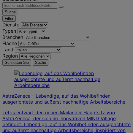
Suche
Filter
Dienste
Typen
Branchen
Fläche
Land
Region
Schließen Sie
Suche
AstraZeneca - Lebendige, auf das Wohlbefinden
ausgerichtete und äußerst nachhaltige Arbeitsbereiche
Tétris entwarf den neuen Mailänder Hauptsitz von
AstraZeneca, der sich im innovativen MIND Village
befindet. Lebendige, auf das Wohlbefinden ausgerichtete
und äußerst nachhaltige Arbeitsbereiche, inspiriert von