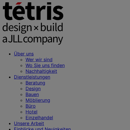
Über uns
Wer wir sind
Wo Sie uns finden
Nachhaltigkeit
Dienstleistungen
Beratung
Design
Bauen
Möblierung
Büro
Hotel
Einzelhandel
Unsere Arbeit
Einblicke und Neuigkeiten