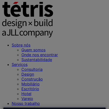
Sobre nós
Quem somos
Onde nos encontrar
Sustentabilidade
Serviços
Consultoria
Design
Construção
Mobiliário
Escritório
Hotel
Varejo
Nosso trabalho
Ideias e Notícias