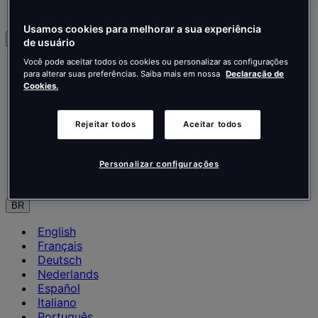
Contate-nos
Usamos cookies para melhorar a sua experiência
Português
de usuário
Você pode aceitar todos os cookies ou personalizar as configurações
English
para alterar suas preferências. Saiba mais em nossa
Declaração de
Français
Cookies.
Deutsch
Nederlands
Español
Rejeitar todos
Aceitar todos
Italiano
Português
Português
Personalizar configurações
Polski
BR
English
Français
Deutsch
Nederlands
Español
Italiano
Português