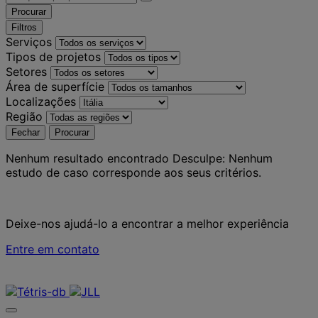
Procurar
Filtros
Serviços
Tipos de projetos
Setores
Área de superfície
Localizações
Região
Fechar
Procurar
Nenhum resultado encontrado
Desculpe: Nenhum
estudo de caso corresponde aos seus critérios.
Deixe-nos ajudá-lo a encontrar a melhor experiência
Entre em contato
Contate-nos