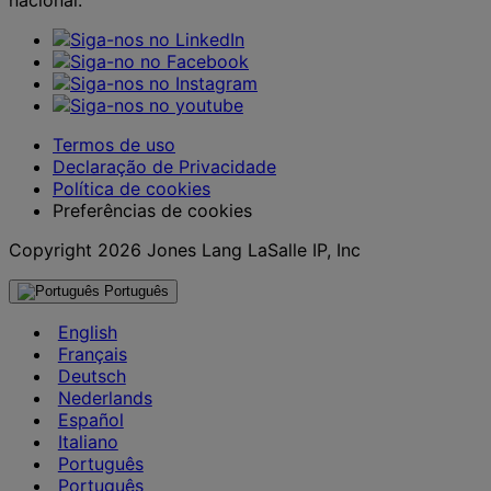
Termos de uso
Declaração de Privacidade
Política de cookies
Preferências de cookies
Copyright 2026 Jones Lang LaSalle IP, Inc
Português
English
Français
Deutsch
Nederlands
Español
Italiano
Português
Português