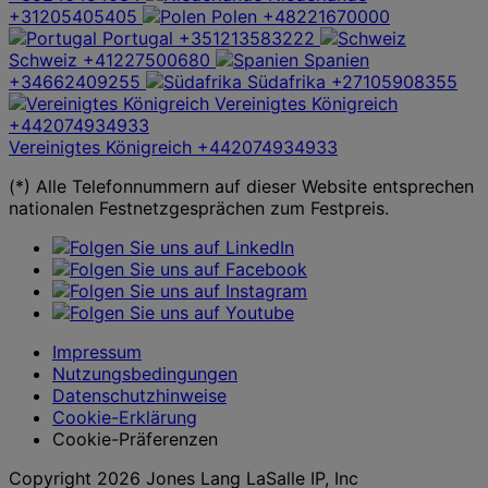
+31205405405
Polen
+48221670000
Portugal
+351213583222
Schweiz
+41227500680
Spanien
+34662409255
Südafrika
+27105908355
Vereinigtes Königreich
+442074934933
Vereinigtes Königreich
+442074934933
(*) Alle Telefonnummern auf dieser Website entsprechen
nationalen Festnetzgesprächen zum Festpreis.
Impressum
Nutzungsbedingungen
Datenschutzhinweise
Cookie-Erklärung
Cookie-Präferenzen
Copyright 2026 Jones Lang LaSalle IP, Inc