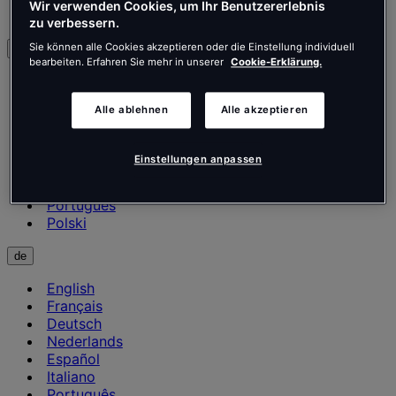
Wir verwenden Cookies, um Ihr Benutzererlebnis
Kontakt
zu verbessern.
Sie können alle Cookies akzeptieren oder die Einstellung individuell
Deutsch
bearbeiten. Erfahren Sie mehr in unserer
Cookie-Erklärung.
English
Français
Alle ablehnen
Alle akzeptieren
Deutsch
Nederlands
Español
Einstellungen anpassen
Italiano
Português
Português
Polski
de
English
Français
Deutsch
Nederlands
Español
Italiano
Português