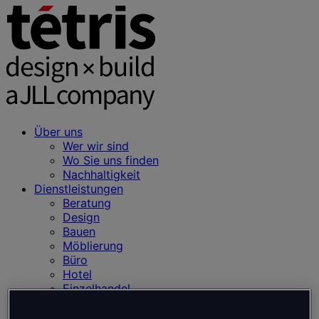
Über uns
Wer wir sind
Wo Sie uns finden
Nachhaltigkeit
Dienstleistungen
Beratung
Design
Bauen
Möblierung
Büro
Hotel
Einzelhandel
Unsere Arbeit
Einblicke und Neuigkeiten