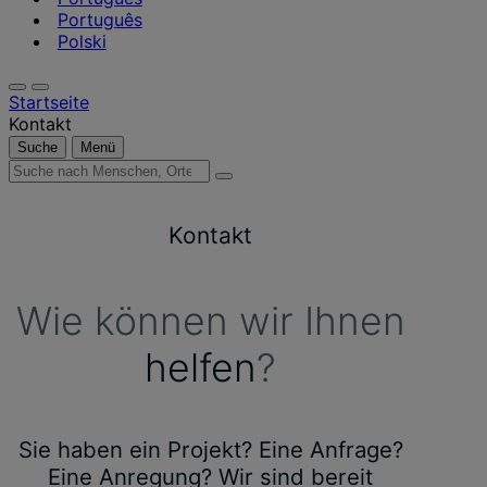
Português
Polski
Startseite
Kontakt
Suche
Menü
Suche
nach
Menschen,
Kontakt
Orten,
Nachrichten
und
Erkenntnissen
Wie können wir Ihnen
helfen
?
Sie haben ein Projekt? Eine Anfrage?
Eine Anregung? Wir sind bereit