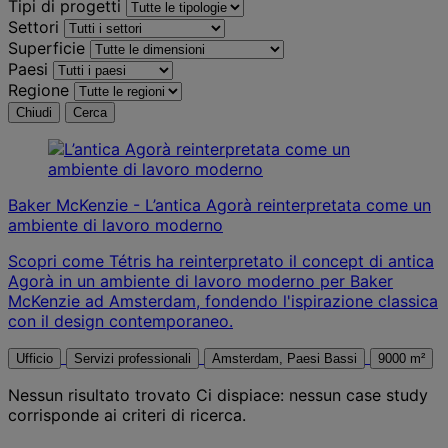
Tipi di progetti
Settori
Superficie
Paesi
Regione
Chiudi
Cerca
Baker McKenzie - L’antica Agorà reinterpretata come un
ambiente di lavoro moderno
Scopri come Tétris ha reinterpretato il concept di antica
Agorà in un ambiente di lavoro moderno per Baker
McKenzie ad Amsterdam, fondendo l'ispirazione classica
con il design contemporaneo.
Ufficio
Servizi professionali
Amsterdam, Paesi Bassi
9000 m²
Nessun risultato trovato
Ci dispiace: nessun case study
corrisponde ai criteri di ricerca.