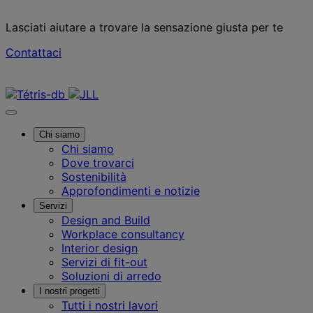
Lasciati aiutare a trovare la sensazione giusta per te
Contattaci
Contattaci
Chi siamo
Chi siamo
Dove trovarci
Sostenibilità
Approfondimenti e notizie
Servizi
Design and Build
Workplace consultancy
Interior design
Servizi di fit-out
Soluzioni di arredo
I nostri progetti
Tutti i nostri lavori