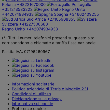
Polonia
+48221670000
Portogallo
+351213583222
Regno Unito
+442074934933
Spagna
+34662409255
Sud Africa
+27105908355
Svizzera
+41227500680
Regno Unito
+442074934933
(*) Tutti i numeri telefonici presenti su questo sito
corrispondono a chiamate a tariffa fissa nazionale
Partita IVA: 07196260967
Informazioni societarie
Politica aziendale di Tétris e Modello 231
Condizioni di utilizzo
Dichiarazione sulla privacy
Informativa sui cookie
Preferenze cookie