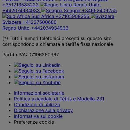
+351213583222
Regno Unito
+442074934933
Spagna
+34662409255
Sud Africa
+27105908355
Svizzera
+41227500680
Regno Unito
+442074934933
(*) Tutti i numeri telefonici presenti su questo sito
corrispondono a chiamate a tariffa fissa nazionale
Partita IVA: 07196260967
Informazioni societarie
Politica aziendale di Tétris e Modello 231
Condizioni di utilizzo
Dichiarazione sulla privacy
Informativa sui cookie
Preferenze cookie