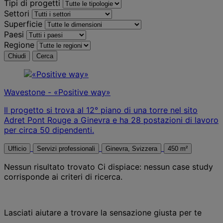
Tipi di progetti
Settori
Superficie
Paesi
Regione
Chiudi
Cerca
Wavestone - «Positive way»
Il progetto si trova al 12° piano di una torre nel sito
Adret Pont Rouge a Ginevra e ha 28 postazioni di lavoro
per circa 50 dipendenti.
Ufficio
Servizi professionali
Ginevra, Svizzera
450 m²
Nessun risultato trovato
Ci dispiace: nessun case study
corrisponde ai criteri di ricerca.
Lasciati aiutare a trovare la sensazione giusta per te