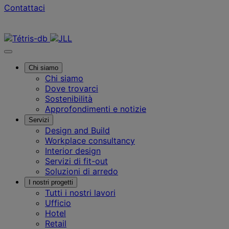
Contattaci
Contattaci
Chi siamo
Chi siamo
Dove trovarci
Sostenibilità
Approfondimenti e notizie
Servizi
Design and Build
Workplace consultancy
Interior design
Servizi di fit-out
Soluzioni di arredo
I nostri progetti
Tutti i nostri lavori
Ufficio
Hotel
Retail