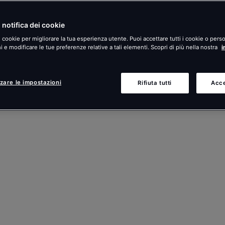
 notifica dei cookie
i cookie per migliorare la tua esperienza utente. Puoi accettare tutti i cookie o perso
 e modificare le tue preferenze relative a tali elementi. Scopri di più nella nostra
i
zare le impostazioni
Rifiuta tutti
Acce