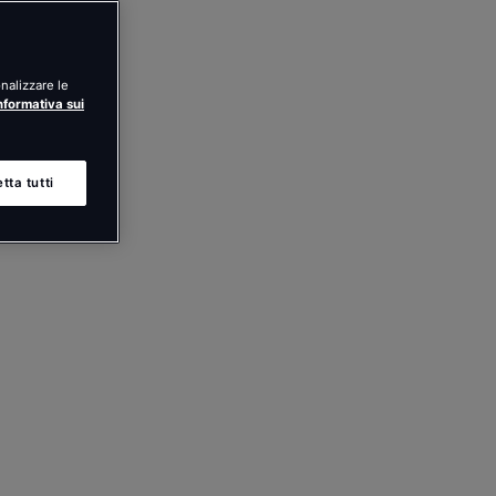
nalizzare le
nformativa sui
tta tutti