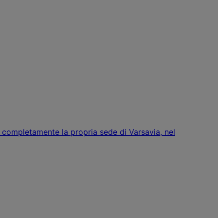
re completamente la propria sede di Varsavia, nel