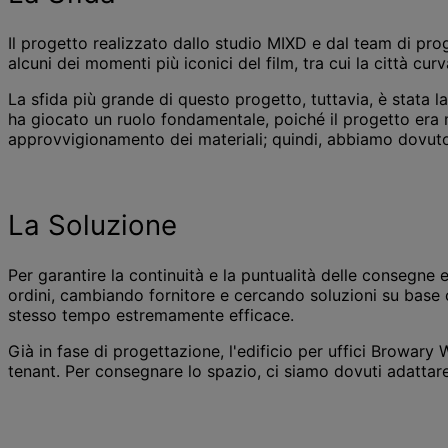
Il progetto realizzato dallo studio MIXD e dal team di pro
alcuni dei momenti più iconici del film, tra cui la città c
La sfida più grande di questo progetto, tuttavia, è stata la 
ha giocato un ruolo fondamentale, poiché il progetto era
approvvigionamento dei materiali; quindi, abbiamo dovuto f
La Soluzione
Per garantire la continuità e la puntualità delle consegne 
ordini, cambiando fornitore e cercando soluzioni su base c
stesso tempo estremamente efficace.
Già in fase di progettazione, l'edificio per uffici Browar
tenant. Per consegnare lo spazio, ci siamo dovuti adattare a