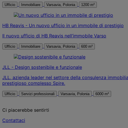
Ufficio
Immobiliare
Varsavia, Polonia
1200 m²
HB Reavis - Un nuovo ufficio in un immobile di prestigio
Il nuovo ufficio di HB Reavis nell’immobile Varso
Ufficio
Immobiliare
Varsavia, Polonia
600 m²
JLL - Design sostenibile e funzionale
JLL, azienda leader nel settore della consulenza immobilia
prestigioso complesso Spire.
Ufficio
Servizi professionali
Varsavia, Polonia
6000 m²
Ci piacerebbe sentirti
Contattaci