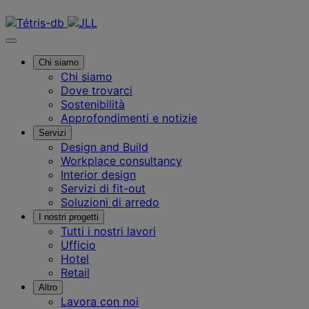
Contattaci
Chi siamo
Chi siamo
Dove trovarci
Sostenibilità
Approfondimenti e notizie
Servizi
Design and Build
Workplace consultancy
Interior design
Servizi di fit-out
Soluzioni di arredo
I nostri progetti
Tutti i nostri lavori
Ufficio
Hotel
Retail
Altro
Lavora con noi