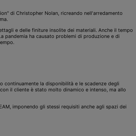
tion" di Christopher Nolan, ricreando nell'arredamento
ima.
tagli e delle finiture insolite dei materiali. Anche il tempo
 La pandemia ha causato problemi di produzione e di
 tempo.
to continuamente la disponibilità e le scadenze degli
con il cliente è stato molto dinamico e intenso, ma allo
EAM, imponendo gli stessi requisiti anche agli spazi dei