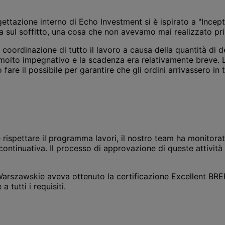
gettazione interno di Echo Investment si è ispirato a "Incep
urva sul soffitto, una cosa che non avevamo mai realizzato pr
coordinazione di tutto il lavoro a causa della quantità di det
 molto impegnativo e la scadenza era relativamente breve.
are il possibile per garantire che gli ordini arrivassero in
e rispettare il programma lavori, il nostro team ha monitora
ontinuativa. Il processo di approvazione di queste attività 
y Warszawskie aveva ottenuto la certificazione Excellent BRE
 tutti i requisiti.