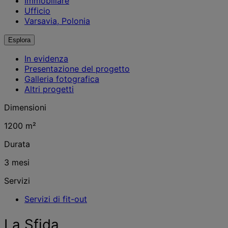
Immobiliare
Ufficio
Varsavia, Polonia
Esplora
In evidenza
Presentazione del progetto
Galleria fotografica
Altri progetti
Dimensioni
1200 m²
Durata
3 mesi
Servizi
Servizi di fit-out
La Sfida