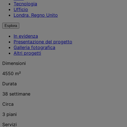
Tecnologia
Ufficio
Londra, Regno Unito
Esplora
In evidenza
Presentazione del progetto
Galleria fotografica
Altri progetti
Dimensioni
4550 m²
Durata
38 settimane
Circa
3 piani
Servizi