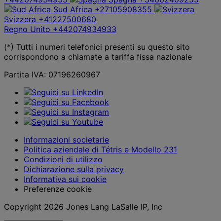
Sud Africa
+27105908355
Svizzera
+41227500680
Regno Unito
+442074934933
(*) Tutti i numeri telefonici presenti su questo sito
corrispondono a chiamate a tariffa fissa nazionale
Partita IVA: 07196260967
Informazioni societarie
Politica aziendale di Tétris e Modello 231
Condizioni di utilizzo
Dichiarazione sulla privacy
Informativa sui cookie
Preferenze cookie
Copyright 2026 Jones Lang LaSalle IP, Inc