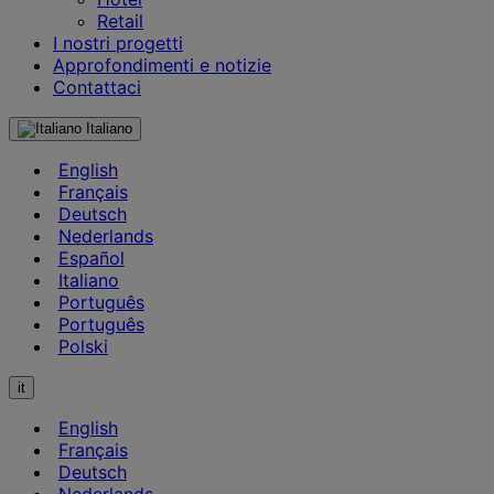
Retail
I nostri progetti
Approfondimenti e notizie
Contattaci
Italiano
English
Français
Deutsch
Nederlands
Español
Italiano
Português
Português
Polski
it
English
Français
Deutsch