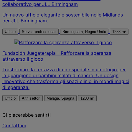
collaborativo per JLL Birmingham
Un nuovo ufficio elegante e sostenibile nelle Midlands
per JLL Birmingham.
Ufficio
Servizi professionali
Birmingham, Regno Unito
1283 m²
Fundación Juegaterapia - Rafforzare la speranza
attraverso il gioco
Trasformare la terrazza di un ospedale in un rifugio per
la guarigione di bambini malati di cancro. Un design
innovativo che trasforma gli spazi clinici in mondi magici
di speranza.
Ufficio
Altri settori
Málaga, Spagna
1200 m²
Ci piacerebbe sentirti
Contattaci