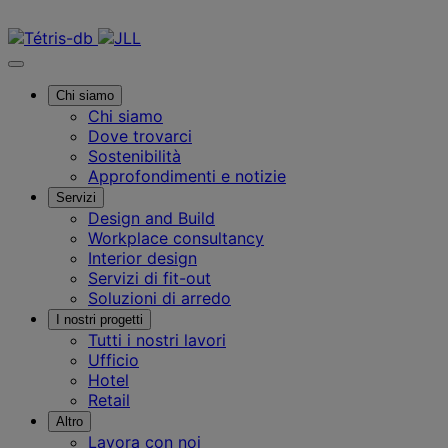
Contattaci
Chi siamo
Chi siamo
Dove trovarci
Sostenibilità
Approfondimenti e notizie
Servizi
Design and Build
Workplace consultancy
Interior design
Servizi di fit-out
Soluzioni di arredo
I nostri progetti
Tutti i nostri lavori
Ufficio
Hotel
Retail
Altro
Lavora con noi