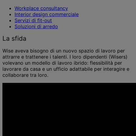
Workplace consultancy
Interior design commerciale
Servizi di fit-out
Soluzioni di arredo
La sfida
Wise aveva bisogno di un nuovo spazio di lavoro per
attrarre e trattenere i talenti. I loro dipendenti (Wisers)
volevano un modello di lavoro ibrido: flessibilità per
lavorare da casa e un ufficio adattabile per interagire e
collaborare tra loro.