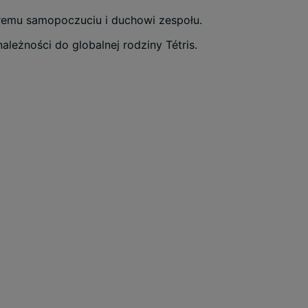
bremu samopoczuciu i duchowi zespołu.
ależności do globalnej rodziny Tétris.