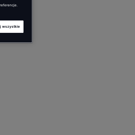
referencje.
j wszystkie