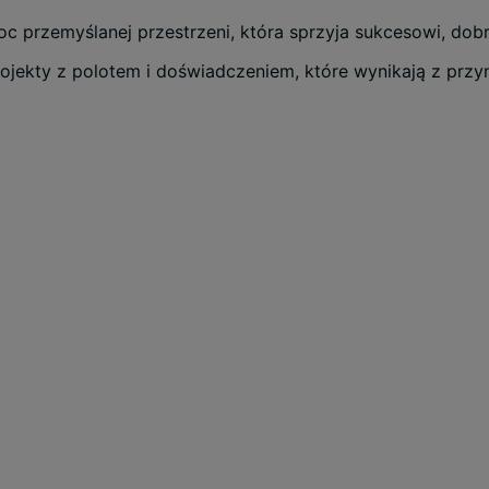
oc przemyślanej przestrzeni, która sprzyja sukcesowi, do
rojekty z polotem i doświadczeniem, które wynikają z przyn