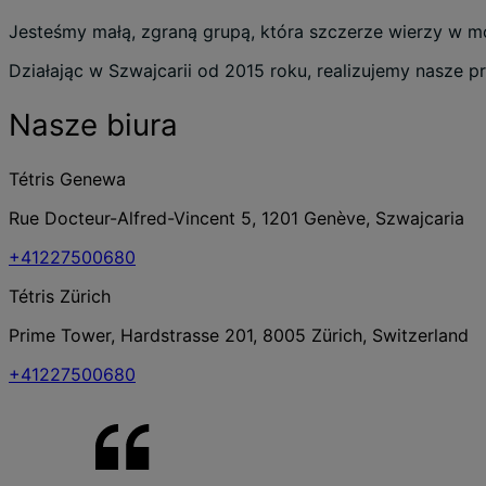
Jesteśmy małą, zgraną grupą, która szczerze wierzy w m
Działając w Szwajcarii od 2015 roku, realizujemy nasze p
Nasze biura
Tétris Genewa
Rue Docteur-Alfred-Vincent 5, 1201 Genève, Szwajcaria
+41227500680
Tétris Zürich
Prime Tower, Hardstrasse 201, 8005 Zürich, Switzerland
+41227500680