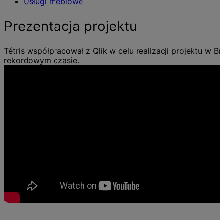
Usługi meblowe
Prezentacja projektu
Tétris współpracował z Qlik w celu realizacji projektu w B
rekordowym czasie.