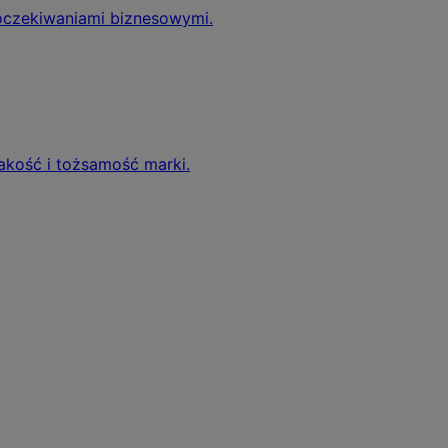
 oczekiwaniami biznesowymi.
jakość i tożsamość marki.