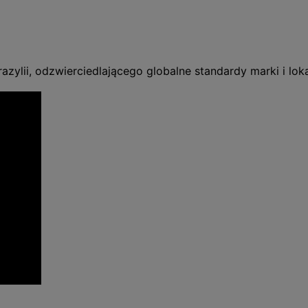
razylii, odzwierciedlającego globalne standardy marki i lok