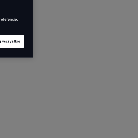
referencje.
j wszystkie