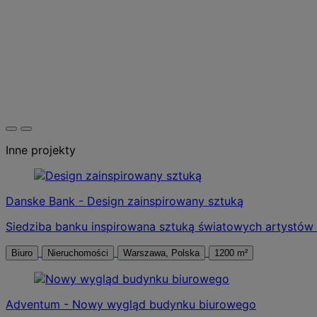
Inne projekty
Danske Bank - Design zainspirowany sztuką
Siedziba banku inspirowana sztuką światowych artystów
Biuro
Nieruchomości
Warszawa, Polska
1200 m²
Adventum - Nowy wygląd budynku biurowego