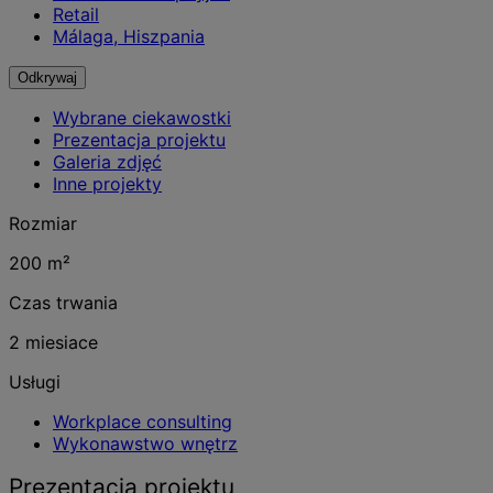
Retail
Málaga, Hiszpania
Odkrywaj
Wybrane ciekawostki
Prezentacja projektu
Galeria zdjęć
Inne projekty
Rozmiar
200 m²
Czas trwania
2 miesiace
Usługi
Workplace consulting
Wykonawstwo wnętrz
Prezentacja projektu