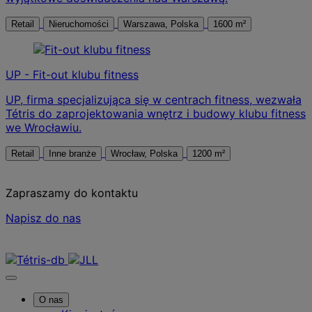
Retail
Nieruchomości
Warszawa, Polska
1600 m²
UP - Fit-out klubu fitness
UP, firma specjalizująca się w centrach fitness, wezwała
Tétris do zaprojektowania wnętrz i budowy klubu fitness
we Wrocławiu.
Retail
Inne branże
Wrocław, Polska
1200 m²
Zapraszamy do kontaktu
Napisz do nas
Skontaktuj się z nami
O nas