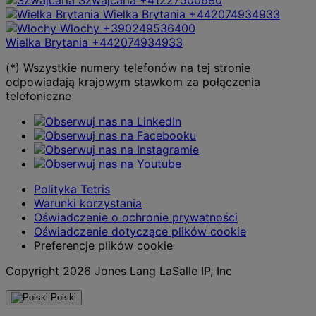
Wielka Brytania
+442074934933
Włochy
+390249536400
Wielka Brytania
+442074934933
(*) Wszystkie numery telefonów na tej stronie
odpowiadają krajowym stawkom za połączenia
telefoniczne
Polityka Tetris
Warunki korzystania
Oświadczenie o ochronie prywatności
Oświadczenie dotyczące plików cookie
Preferencje plików cookie
Copyright 2026 Jones Lang LaSalle IP, Inc
Polski