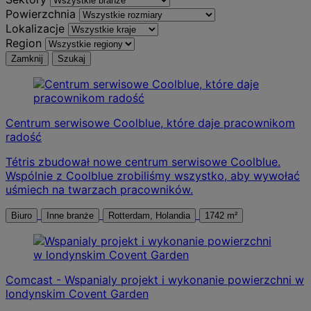
Powierzchnia
Lokalizacje
Region
Zamknij
Szukaj
Centrum serwisowe Coolblue, które daje pracownikom
radość
Tétris zbudował nowe centrum serwisowe Coolblue.
Wspólnie z Coolblue zrobiliśmy wszystko, aby wywołać
uśmiech na twarzach pracowników.
Biuro
Inne branże
Rotterdam, Holandia
1742 m²
Comcast - Wspanialy projekt i wykonanie powierzchni w
londynskim Covent Garden