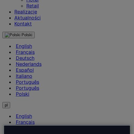
Retail
Realizacje
Aktualności
Kontakt
Polski
English
Français
Deutsch
Nederlands
Español
Italiano
Português
Português
Polski
pl
English
Français
Deutsch