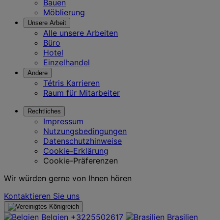
Bauen
Möblierung
Unsere Arbeit
Alle unsere Arbeiten
Büro
Hotel
Einzelhandel
Andere
Tétris Karrieren
Raum für Mitarbeiter
Rechtliches
Impressum
Nutzungsbedingungen
Datenschutzhinweise
Cookie-Erklärung
Cookie-Präferenzen
Wir würden gerne von Ihnen hören
Kontaktieren Sie uns
Belgien
+3225502617
Brasilien