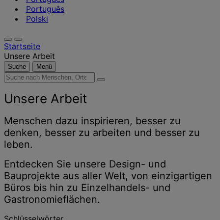
Português
Polski
Startseite
Unsere Arbeit
Suche
Menü
Suche
nach
Menschen,
Unsere Arbeit
Orten,
Nachrichten
Menschen dazu inspirieren, besser zu
und
denken, besser zu arbeiten und besser zu
Erkenntnissen
leben.
Entdecken Sie unsere Design- und
Bauprojekte aus aller Welt, von einzigartigen
Büros bis hin zu Einzelhandels- und
Gastronomieflächen.
Schlüsselwörter