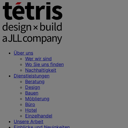
Über uns
Wer wir sind
Wo Sie uns finden
Nachhaltigkeit
Dienstleistungen
Beratung
Design
Bauen
Möblierung
Büro
Hotel
Einzelhandel
Unsere Arbeit
Einblicke und Neuigkeiten