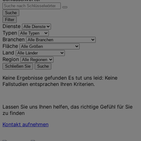
Suche
Filter
Dienste
Typen
Branchen
Fläche
Land
Region
Schließen Sie
Suche
Keine Ergebnisse gefunden
Es tut uns leid: Keine
Fallstudien entsprachen Ihren Kriterien.
Lassen Sie uns Ihnen helfen, das richtige Gefühl für Sie
zu finden
Kontakt aufnehmen
Kontaktieren Sie uns