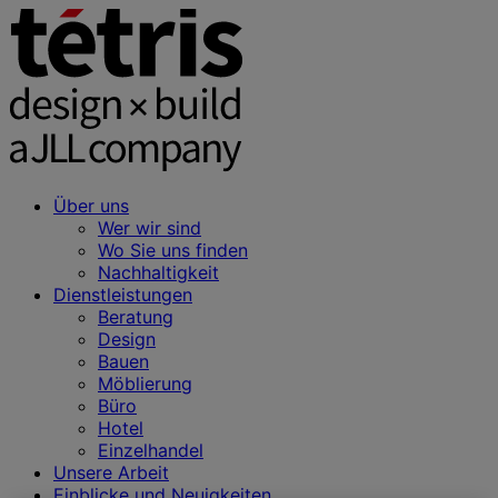
Über uns
Wer wir sind
Wo Sie uns finden
Nachhaltigkeit
Dienstleistungen
Beratung
Design
Bauen
Möblierung
Büro
Hotel
Einzelhandel
Unsere Arbeit
Einblicke und Neuigkeiten