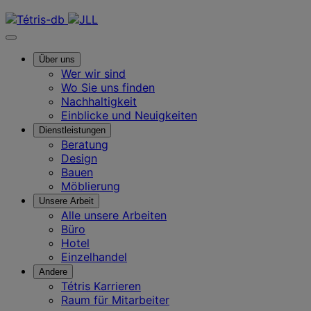
Kontaktieren Sie uns
Über uns
Wer wir sind
Wo Sie uns finden
Nachhaltigkeit
Einblicke und Neuigkeiten
Dienstleistungen
Beratung
Design
Bauen
Möblierung
Unsere Arbeit
Alle unsere Arbeiten
Büro
Hotel
Einzelhandel
Andere
Tétris Karrieren
Raum für Mitarbeiter