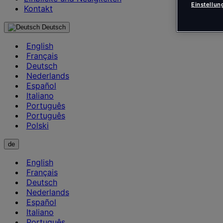
Einstellu
Kontakt
Deutsch
English
Français
Deutsch
Nederlands
Español
Italiano
Português
Português
Polski
de
English
Français
Deutsch
Nederlands
Español
Italiano
Português