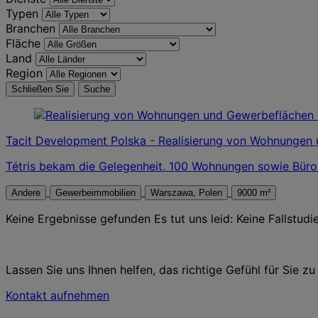
Typen
Branchen
Fläche
Land
Region
Schließen Sie
Suche
Tacit Development Polska - Realisierung von Wohnungen
Tétris bekam die Gelegenheit, 100 Wohnungen sowie Büro
Andere
Gewerbeimmobilien
Warszawa, Polen
9000 m²
Keine Ergebnisse gefunden
Es tut uns leid: Keine Fallstudi
Lassen Sie uns Ihnen helfen, das richtige Gefühl für Sie zu
Kontakt aufnehmen