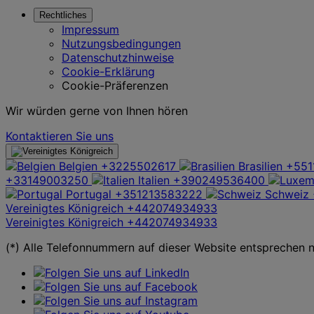
Rechtliches
Impressum
Nutzungsbedingungen
Datenschutzhinweise
Cookie-Erklärung
Cookie-Präferenzen
Wir würden gerne von Ihnen hören
Kontaktieren Sie uns
Belgien
+3225502617
Brasilien
+551
+33149003250
Italien
+390249536400
Portugal
+351213583222
Schweiz
Vereinigtes Königreich
+442074934933
Vereinigtes Königreich
+442074934933
(*) Alle Telefonnummern auf dieser Website entsprechen 