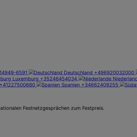
14949-6591
Deutschland
+496920032000
Luxemburg
+35246454034
Niederlan
+41227500680
Spanien
+34662409255
nationalen Festnetzgesprächen zum Festpreis.