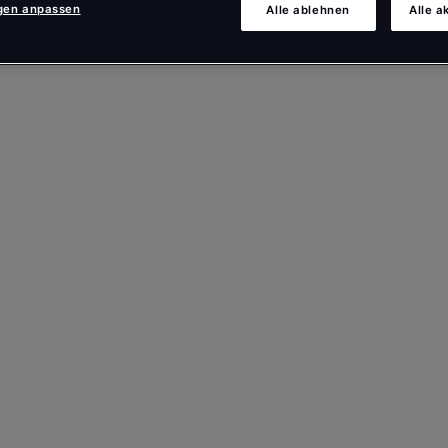
ngen anpassen
Alle ablehnen
Alle a