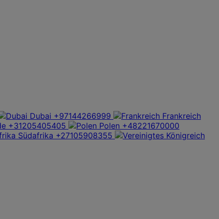
Dubai
+97144266999
Frankreich
de
+31205405405
Polen
+48221670000
Südafrika
+27105908355