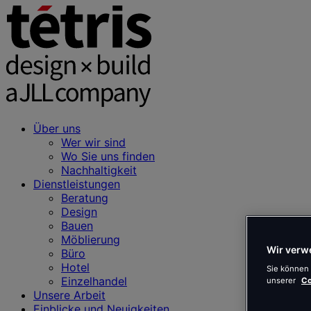
Über uns
Wer wir sind
Wo Sie uns finden
Nachhaltigkeit
Dienstleistungen
Beratung
Design
Bauen
Möblierung
Wir verw
Büro
Hotel
Sie können 
Einzelhandel
unserer
Co
Unsere Arbeit
Einblicke und Neuigkeiten