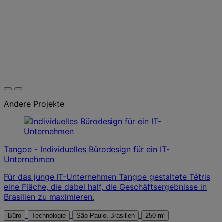
Andere Projekte
Tangoe - Individuelles Bürodesign für ein IT-
Unternehmen
Für das junge IT-Unternehmen Tangoe gestaltete Tétris
eine Fläche, die dabei half, die Geschäftsergebnisse in
Brasilien zu maximieren.
Büro
Technologie
São Paulo, Brasilien
250 m²