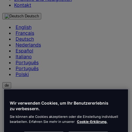
Kontakt
Deutsch
English
Français
Deutsch
Nederlands
Español
Italiano
Português
Português
Polski
de
English
Français
Wir verwenden Cookies, um Ihr Benutzererlebnis
Deutsch
zu verbessern.
Nederlands
Sie können alle Cookies akzeptieren oder die Einstellung individuell
Español
bearbeiten. Erfahren Sie mehr in unserer
Cookie-Erklärung.
Italiano
Português