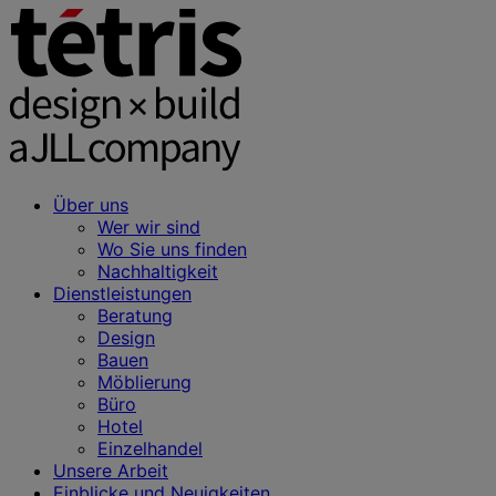
Über uns
Wer wir sind
Wo Sie uns finden
Nachhaltigkeit
Dienstleistungen
Beratung
Design
Bauen
Möblierung
Büro
Hotel
Einzelhandel
Unsere Arbeit
Einblicke und Neuigkeiten