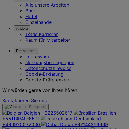
Alle unsere Arbeiten
Büro
Hotel
Einzelhandel
Andere
Tétris Karrieren
Raum für Mitarbeiter
Rechtliches
Impressum
Nutzungsbedingungen
Datenschutzhinweise
Cookie-Erklärung
Cookie-Präferenzen
Wir würden gerne von Ihnen hören
Kontaktieren Sie uns
Belgien
+3225502617
Brasilien
+55114949-6591
Deutschland
+496920032000
Dubai
+97144266999