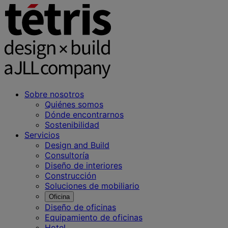
Sobre nosotros
Quiénes somos
Dónde encontrarnos
Sostenibilidad
Servicios
Design and Build
Consultoría
Diseño de interiores
Construcción
Soluciones de mobiliario
Oficina
Diseño de oficinas
Equipamiento de oficinas
Hotel