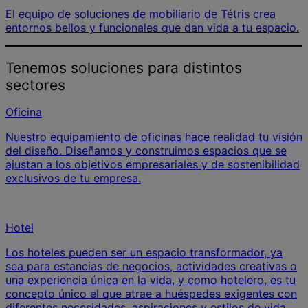
El equipo de soluciones de mobiliario de Tétris crea
entornos bellos y funcionales que dan vida a tu espacio.
Tenemos soluciones para distintos
sectores
Oficina
Nuestro equipamiento de oficinas hace realidad tu visión
del diseño. Diseñamos y construimos espacios que se
ajustan a los objetivos empresariales y de sostenibilidad
exclusivos de tu empresa.
Hotel
Los hoteles pueden ser un espacio transformador, ya
sea para estancias de negocios, actividades creativas o
una experiencia única en la vida, y como hotelero, es tu
concepto único el que atrae a huéspedes exigentes con
diferentes necesidades, aspiraciones y estilos de vida.