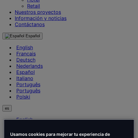
Retail
Nuestros proyectos
Información y noticias
Contáctanos
Español
English
Français
Deutsch
Nederlands
Español
Italiano
Português
Português
Polski
es
English
Français
Deutsch
Usamos cookies para mejorar tu experiencia de