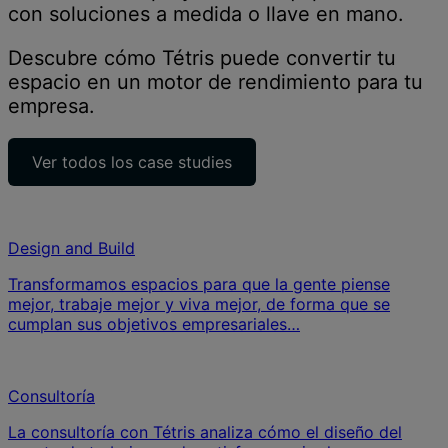
con soluciones a medida o llave en mano.
Descubre cómo Tétris puede convertir tu
espacio en un motor de rendimiento para tu
empresa.
Ver todos los case studies
Design and Build
Transformamos espacios para que la gente piense
mejor, trabaje mejor y viva mejor, de forma que se
cumplan sus objetivos empresariales…
Consultoría
La consultoría con Tétris analiza cómo el diseño del