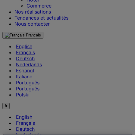
Commerce
Nos réalisations
Tendances et actualités
Nous contacter
Français
English
Français
Deutsch
Nederlands
Español
Italiano
Português
Português
Polski
fr
English
Français
Deutsch