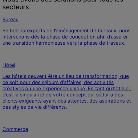
secteurs
Bureau
En tant qu’experts de l’aménagement de bureaux, nous
intervenons dès la phase de conception afin d’assurer
une transition harmonieuse vers la phase de travaux.
Hôtel
Les hôtels peuvent être un lieu de transformation, que
ce soit pour des séjours d’affaires, des activités
créatives ou une expérience unique. En tant qu’hôtelier,
c’est la singularité de votre concept qui séduira des
clients exigeants ayant des attentes, des aspirations et
des styles de vie différents.
Commerce