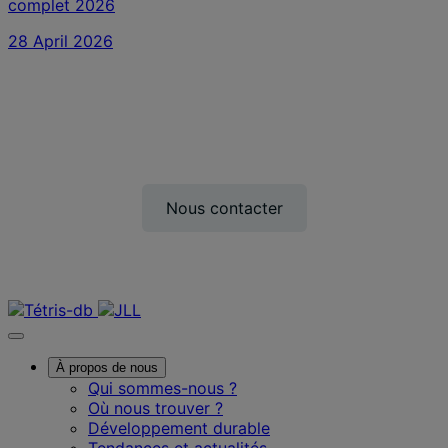
complet 2026
28 April 2026
Comment pouvons-nous vous
aider ?
Nous contacter
Nous contacter
À propos de nous
Qui sommes-nous ?
Où nous trouver ?
Développement durable