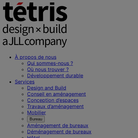
À propos de nous
Qui sommes-nous ?
Où nous trouver ?
Développement durable
Services
Design and Build
Conseil en aménagement
Conception d’espaces
Travaux d’aménagement
Mobilier
Bureau
Aménagement de bureaux
Déménagement de bureaux
Hôtel