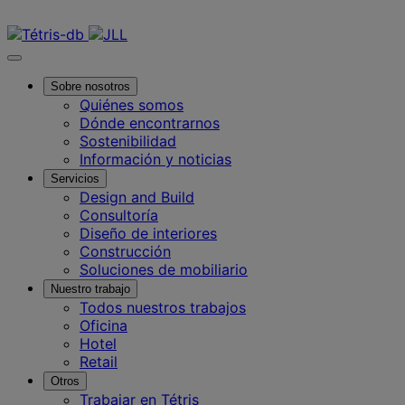
Contáctanos
Sobre nosotros
Quiénes somos
Dónde encontrarnos
Sostenibilidad
Información y noticias
Servicios
Design and Build
Consultoría
Diseño de interiores
Construcción
Soluciones de mobiliario
Nuestro trabajo
Todos nuestros trabajos
Oficina
Hotel
Retail
Otros
Trabajar en Tétris