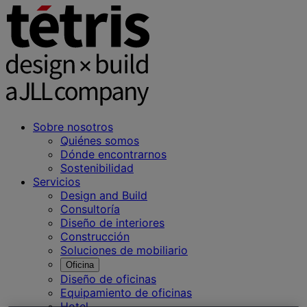
Sobre nosotros
Quiénes somos
Dónde encontrarnos
Sostenibilidad
Servicios
Design and Build
Consultoría
Diseño de interiores
Construcción
Soluciones de mobiliario
Oficina
Diseño de oficinas
Equipamiento de oficinas
Hotel