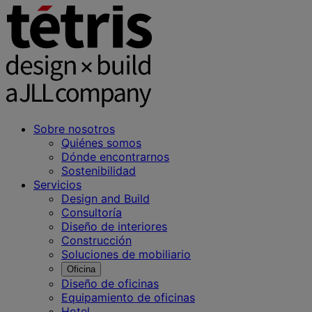
Sobre nosotros
Quiénes somos
Dónde encontrarnos
Sostenibilidad
Servicios
Design and Build
Consultoría
Diseño de interiores
Construcción
Soluciones de mobiliario
Oficina
Diseño de oficinas
Equipamiento de oficinas
Hotel