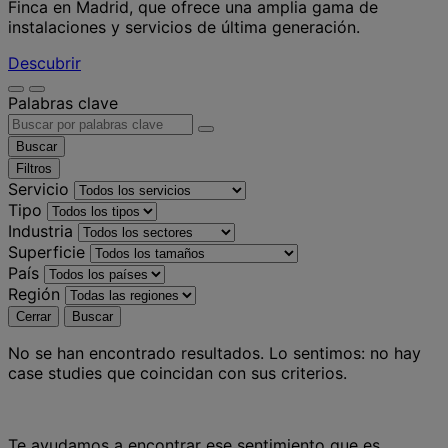
Finca en Madrid, que ofrece una amplia gama de
instalaciones y servicios de última generación.
Descubrir
Palabras clave
Buscar
Filtros
Servicio
Tipo
Industria
Superficie
País
Región
Cerrar
Buscar
No se han encontrado resultados.
Lo sentimos: no hay
case studies que coincidan con sus criterios.
Te ayudamos a encontrar ese sentimiento que es