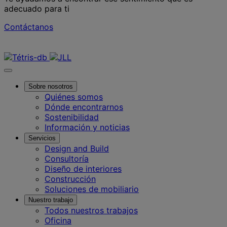
adecuado para ti
Contáctanos
Contáctanos
Sobre nosotros
Quiénes somos
Dónde encontrarnos
Sostenibilidad
Información y noticias
Servicios
Design and Build
Consultoría
Diseño de interiores
Construcción
Soluciones de mobiliario
Nuestro trabajo
Todos nuestros trabajos
Oficina