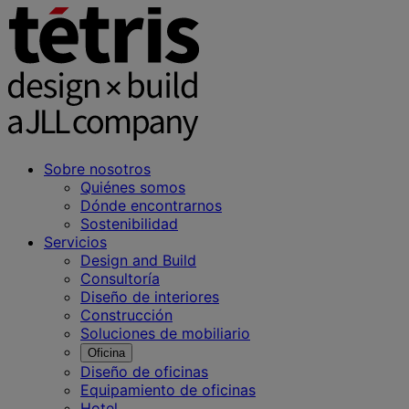
Sobre nosotros
Quiénes somos
Dónde encontrarnos
Sostenibilidad
Servicios
Design and Build
Consultoría
Diseño de interiores
Construcción
Soluciones de mobiliario
Oficina
Diseño de oficinas
Equipamiento de oficinas
Hotel