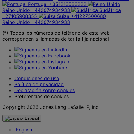
Portugal
+351213583222
Reino Unido
+442074934933
Sudáfrica
+27105908355
Suiza
+41227500680
Reino Unido
+442074934933
(*) Todos los números de teléfono de esta web
corresponden a llamadas de tarifa fija nacional
Condiciones de uso
Política de privacidad
Declaración sobre cookies
Preferencias de cookies
Copyright 2026 Jones Lang LaSalle IP, Inc
Español
English