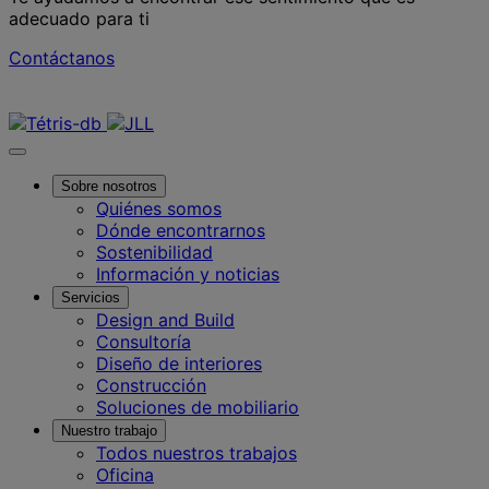
adecuado para ti
Contáctanos
Contáctanos
Sobre nosotros
Quiénes somos
Dónde encontrarnos
Sostenibilidad
Información y noticias
Servicios
Design and Build
Consultoría
Diseño de interiores
Construcción
Soluciones de mobiliario
Nuestro trabajo
Todos nuestros trabajos
Oficina