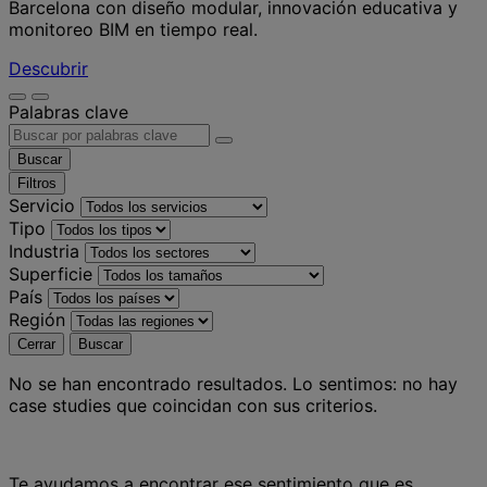
Barcelona con diseño modular, innovación educativa y
monitoreo BIM en tiempo real.
Descubrir
Palabras clave
Buscar
Filtros
Servicio
Tipo
Industria
Superficie
País
Región
Cerrar
Buscar
No se han encontrado resultados.
Lo sentimos: no hay
case studies que coincidan con sus criterios.
Te ayudamos a encontrar ese sentimiento que es