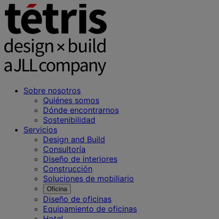
Sobre nosotros
Quiénes somos
Dónde encontrarnos
Sostenibilidad
Servicios
Design and Build
Consultoría
Diseño de interiores
Construcción
Soluciones de mobiliario
Oficina
Diseño de oficinas
Equipamiento de oficinas
Hotel