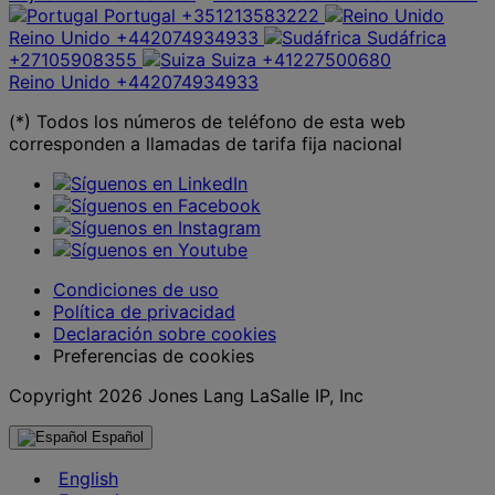
Portugal
+351213583222
Reino Unido
+442074934933
Sudáfrica
+27105908355
Suiza
+41227500680
Reino Unido
+442074934933
(*) Todos los números de teléfono de esta web
corresponden a llamadas de tarifa fija nacional
Condiciones de uso
Política de privacidad
Declaración sobre cookies
Preferencias de cookies
Copyright 2026 Jones Lang LaSalle IP, Inc
Español
English