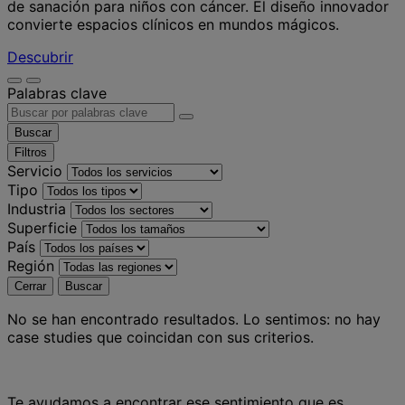
de sanación para niños con cáncer. El diseño innovador
convierte espacios clínicos en mundos mágicos.
Descubrir
Palabras clave
Buscar
Filtros
Servicio
Tipo
Industria
Superficie
País
Región
Cerrar
Buscar
No se han encontrado resultados.
Lo sentimos: no hay
case studies que coincidan con sus criterios.
Te ayudamos a encontrar ese sentimiento que es