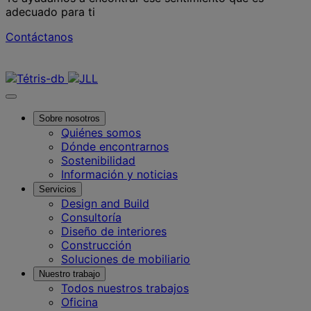
adecuado para ti
Contáctanos
Contáctanos
Sobre nosotros
Quiénes somos
Dónde encontrarnos
Sostenibilidad
Información y noticias
Servicios
Design and Build
Consultoría
Diseño de interiores
Construcción
Soluciones de mobiliario
Nuestro trabajo
Todos nuestros trabajos
Oficina