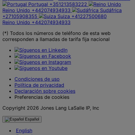
Portugal
+351213583222
Reino Unido
+442074934933
Sudáfrica
+27105908355
Suiza
+41227500680
Reino Unido
+442074934933
(*) Todos los números de teléfono de esta web
corresponden a llamadas de tarifa fija nacional
Condiciones de uso
Política de privacidad
Declaración sobre cookies
Preferencias de cookies
Copyright 2026 Jones Lang LaSalle IP, Inc
Español
English