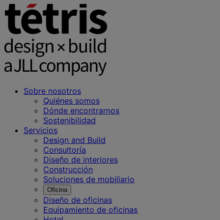
Sobre nosotros
Quiénes somos
Dónde encontrarnos
Sostenibilidad
Servicios
Design and Build
Consultoría
Diseño de interiores
Construcción
Soluciones de mobiliario
Oficina
Diseño de oficinas
Equipamiento de oficinas
Hotel