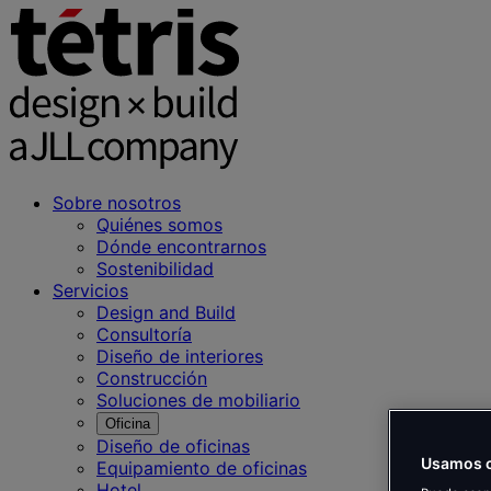
Sobre nosotros
Quiénes somos
Dónde encontrarnos
Sostenibilidad
Servicios
Design and Build
Consultoría
Diseño de interiores
Construcción
Soluciones de mobiliario
Oficina
Diseño de oficinas
Usamos c
Equipamiento de oficinas
Hotel