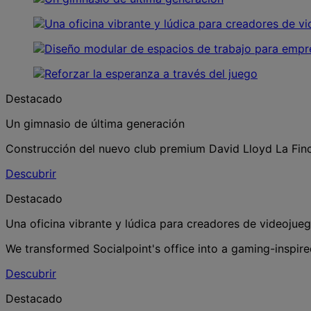
Destacado
Un gimnasio de última generación
Construcción del nuevo club premium David Lloyd La Finca
Descubrir
Destacado
Una oficina vibrante y lúdica para creadores de videojue
We transformed Socialpoint's office into a gaming-inspired
Descubrir
Destacado