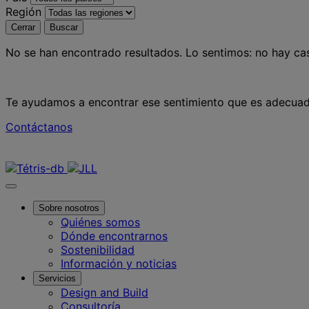
Región
Cerrar
Buscar
No se han encontrado resultados.
Lo sentimos: no hay cas
Te ayudamos a encontrar ese sentimiento que es adecuad
Contáctanos
Contáctanos
Sobre nosotros
Quiénes somos
Dónde encontrarnos
Sostenibilidad
Información y noticias
Servicios
Design and Build
Consultoría