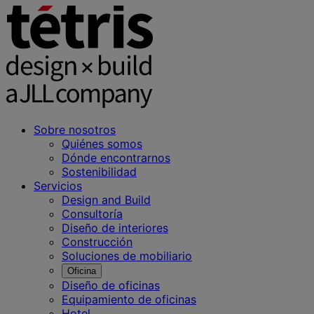
Sobre nosotros
Quiénes somos
Dónde encontrarnos
Sostenibilidad
Servicios
Design and Build
Consultoría
Diseño de interiores
Construcción
Soluciones de mobiliario
Oficina
Diseño de oficinas
Equipamiento de oficinas
Hotel