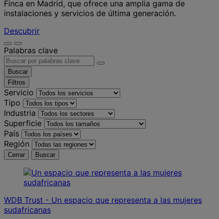
Finca en Madrid, que ofrece una amplia gama de
instalaciones y servicios de última generación.
Descubrir
Palabras clave
Buscar
Filtros
Servicio
Tipo
Industria
Superficie
País
Región
Cerrar
Buscar
WDB Trust - Un espacio que representa a las mujeres
sudafricanas