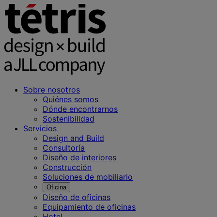
Sobre nosotros
Quiénes somos
Dónde encontrarnos
Sostenibilidad
Servicios
Design and Build
Consultoría
Diseño de interiores
Construcción
Soluciones de mobiliario
Oficina
Diseño de oficinas
Equipamiento de oficinas
Hotel