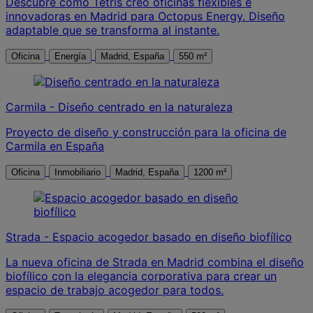
Descubre cómo Tétris creó oficinas flexibles e
innovadoras en Madrid para Octopus Energy. Diseño
adaptable que se transforma al instante.
Oficina
Energía
Madrid, España
550 m²
Carmila - Diseño centrado en la naturaleza
Proyecto de diseño y construcción para la oficina de
Carmila en España
Oficina
Inmobiliario
Madrid, España
1200 m²
Strada - Espacio acogedor basado en diseño biofílico
La nueva oficina de Strada en Madrid combina el diseño
biofílico con la elegancia corporativa para crear un
espacio de trabajo acogedor para todos.