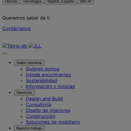
Oficina
Tecnología
Madrid, España
500 m²
Queremos saber de ti
Contáctanos
Contáctanos
Sobre nosotros
Quiénes somos
Dónde encontrarnos
Sostenibilidad
Información y noticias
Servicios
Design and Build
Consultoría
Diseño de interiores
Construcción
Soluciones de mobiliario
Nuestro trabajo