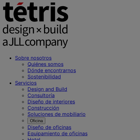
Sobre nosotros
Quiénes somos
Dónde encontrarnos
Sostenibilidad
Servicios
Design and Build
Consultoría
Diseño de interiores
Construcción
Soluciones de mobiliario
Oficina
Diseño de oficinas
Equipamiento de oficinas
Hotel