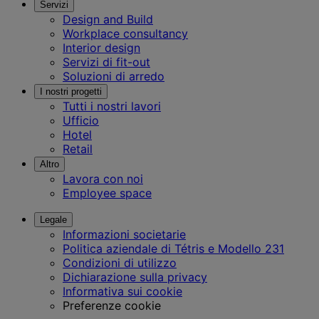
Servizi
Design and Build
Workplace consultancy
Interior design
Servizi di fit-out
Soluzioni di arredo
I nostri progetti
Tutti i nostri lavori
Ufficio
Hotel
Retail
Altro
Lavora con noi
Employee space
Legale
Informazioni societarie
Politica aziendale di Tétris e Modello 231
Condizioni di utilizzo
Dichiarazione sulla privacy
Informativa sui cookie
Preferenze cookie