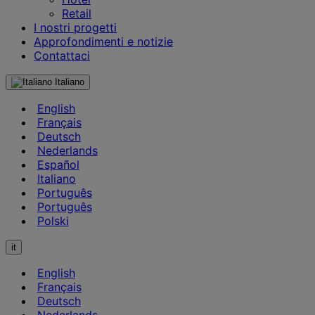
Retail
I nostri progetti
Approfondimenti e notizie
Contattaci
Italiano
English
Français
Deutsch
Nederlands
Español
Italiano
Português
Português
Polski
it
English
Français
Deutsch