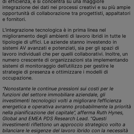
di efficienza, e si concentra su una maggiore
integrazione dei dati nei processi creativi e su più ampie
opportunità di collaborazione tra progettisti, appaltatori
e fornitori.
L’integrazione tecnologica è in prima linea nel
miglioramento degli ambienti di lavoro ibridi in tutte le
tipologie di uffici. Le aziende stanno investendo in
sistemi AV avanzati e potenziati, sia per gli spazi di
lavoro individuali che per quelli collaborativi. Inoltre, un
numero crescente di organizzazioni sta implementando
sistemi di monitoraggio dell’utilizzo per gestire le
strategie di presenza e ottimizzare i modelli di
occupazione.
“Nonostante le continue pressioni sui costi per le
funzioni del settore immobiliare aziendale, gli
investimenti tecnologici volti a migliorare l’efficienza
energetica e operativa avranno probabilmente la priorità
nella pianificazione del capitale”, afferma Ruth Hynes,
Global and EMEA PDS Research Lead. “Questi
investimenti riflettono un approccio strategico volto a
bilanciare le esigenze del lavoro ibrido con la necessità