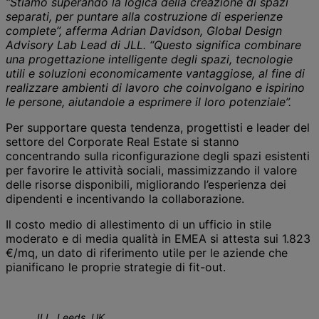
“Stiamo superando la logica della creazione di spazi
separati, per puntare alla costruzione di esperienze
complete”, afferma Adrian Davidson, Global Design
Advisory Lab Lead di JLL. “Questo significa combinare
una progettazione intelligente degli spazi, tecnologie
utili e soluzioni economicamente vantaggiose, al fine di
realizzare ambienti di lavoro che coinvolgano e ispirino
le persone, aiutandole a esprimere il loro potenziale”.
Per supportare questa tendenza, progettisti e leader del
settore del Corporate Real Estate si stanno
concentrando sulla riconfigurazione degli spazi esistenti
per favorire le attività sociali, massimizzando il valore
delle risorse disponibili, migliorando l’esperienza dei
dipendenti e incentivando la collaborazione.
Il costo medio di allestimento di un ufficio in stile
moderato e di media qualità in EMEA si attesta sui 1.823
€/mq, un dato di riferimento utile per le aziende che
pianificano le proprie strategie di fit-out.
JLL, Leeds, UK