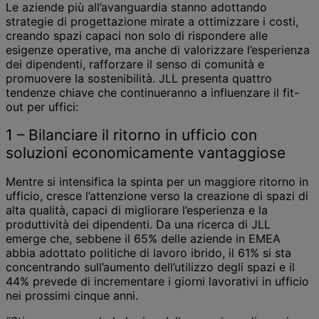
Le aziende più all’avanguardia stanno adottando
strategie di progettazione mirate a ottimizzare i costi,
creando spazi capaci non solo di rispondere alle
esigenze operative, ma anche di valorizzare l’esperienza
dei dipendenti, rafforzare il senso di comunità e
promuovere la sostenibilità. JLL presenta quattro
tendenze chiave che continueranno a influenzare il fit-
out per uffici:
1 – Bilanciare il ritorno in ufficio con
soluzioni economicamente vantaggiose
Mentre si intensifica la spinta per un maggiore ritorno in
ufficio, cresce l’attenzione verso la creazione di spazi di
alta qualità, capaci di migliorare l’esperienza e la
produttività dei dipendenti. Da una ricerca di JLL
emerge che, sebbene il 65% delle aziende in EMEA
abbia adottato politiche di lavoro ibrido, il 61% si sta
concentrando sull’aumento dell’utilizzo degli spazi e il
44% prevede di incrementare i giorni lavorativi in ufficio
nei prossimi cinque anni.