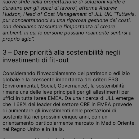
nuove sfide nella progettazione di soluzioni valide e
durature per gli spazi di lavoro”, afferma Andrew
Hudson, Head of Cost Management di JLL UK. “Tuttavia,
pur concentrandoci su una rigorosa gestione dei costi,
non dobbiamo trascurare l’importanza di creare
ambienti in cui le persone possano realmente sentirsi a
proprio agio”.
3 – Dare priorità alla sostenibilità negli
investimenti di fit-out
Considerando l’invecchiamento del patrimonio edilizio
globale e la crescente importanza dei criteri ESG
(Environmental, Social, Governance), la sostenibilità
rimane una delle leve principali per gli allestimenti per
uffici in tutta l’area EMEA. Da una ricerca di JLL emerge
che il 68% dei leader del settore CRE in EMEA prevede
di aumentare gli investimenti nelle prestazioni di
sostenibilità nei prossimi cinque anni, con un
orientamento particolarmente marcato in Medio Oriente,
nel Regno Unito e in Italia.