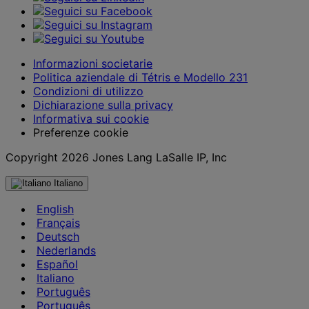
Informazioni societarie
Politica aziendale di Tétris e Modello 231
Condizioni di utilizzo
Dichiarazione sulla privacy
Informativa sui cookie
Preferenze cookie
Copyright 2026 Jones Lang LaSalle IP, Inc
Italiano
English
Français
Deutsch
Nederlands
Español
Italiano
Português
Português