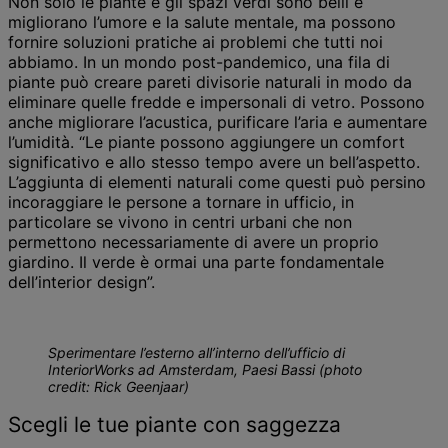
Non solo le piante e gli spazi verdi sono belli e
migliorano l’umore e la salute mentale, ma possono
fornire soluzioni pratiche ai problemi che tutti noi
abbiamo. In un mondo post-pandemico, una fila di
piante può creare pareti divisorie naturali in modo da
eliminare quelle fredde e impersonali di vetro. Possono
anche migliorare l’acustica, purificare l’aria e aumentare
l’umidità. “Le piante possono aggiungere un comfort
significativo e allo stesso tempo avere un bell’aspetto.
L’aggiunta di elementi naturali come questi può persino
incoraggiare le persone a tornare in ufficio, in
particolare se vivono in centri urbani che non
permettono necessariamente di avere un proprio
giardino. Il verde è ormai una parte fondamentale
dell’interior design”.
Sperimentare l’esterno all’interno dell’ufficio di
InteriorWorks ad Amsterdam, Paesi Bassi (photo
credit: Rick Geenjaar)
Scegli le tue piante con saggezza