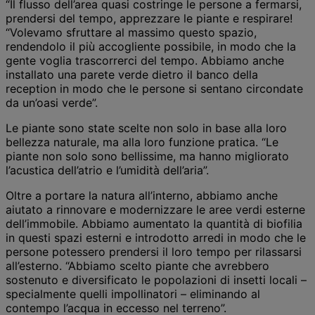
“Il flusso dell’area quasi costringe le persone a fermarsi,
prendersi del tempo, apprezzare le piante e respirare!
“Volevamo sfruttare al massimo questo spazio,
rendendolo il più accogliente possibile, in modo che la
gente voglia trascorrerci del tempo. Abbiamo anche
installato una parete verde dietro il banco della
reception in modo che le persone si sentano circondate
da un’oasi verde”.
Le piante sono state scelte non solo in base alla loro
bellezza naturale, ma alla loro funzione pratica. “Le
piante non solo sono bellissime, ma hanno migliorato
l’acustica dell’atrio e l’umidità dell’aria”.
Oltre a portare la natura all’interno, abbiamo anche
aiutato a rinnovare e modernizzare le aree verdi esterne
dell’immobile. Abbiamo aumentato la quantità di biofilia
in questi spazi esterni e introdotto arredi in modo che le
persone potessero prendersi il loro tempo per rilassarsi
all’esterno. “Abbiamo scelto piante che avrebbero
sostenuto e diversificato le popolazioni di insetti locali –
specialmente quelli impollinatori – eliminando al
contempo l’acqua in eccesso nel terreno”.