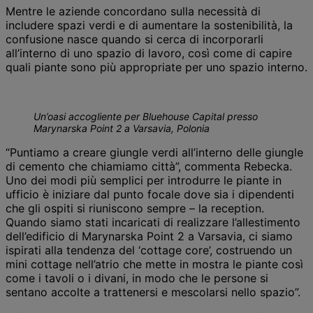
Mentre le aziende concordano sulla necessità di
includere spazi verdi e di aumentare la sostenibilità, la
confusione nasce quando si cerca di incorporarli
all’interno di uno spazio di lavoro, così come di capire
quali piante sono più appropriate per uno spazio interno.
Un’oasi accogliente per Bluehouse Capital presso
Marynarska Point 2 a Varsavia, Polonia
“Puntiamo a creare giungle verdi all’interno delle giungle
di cemento che chiamiamo città”, commenta Rebecka.
Uno dei modi più semplici per introdurre le piante in
ufficio è iniziare dal punto focale dove sia i dipendenti
che gli ospiti si riuniscono sempre – la reception.
Quando siamo stati incaricati di realizzare l’allestimento
dell’edificio di Marynarska Point 2 a Varsavia, ci siamo
ispirati alla tendenza del ‘cottage core’, costruendo un
mini cottage nell’atrio che mette in mostra le piante così
come i tavoli o i divani, in modo che le persone si
sentano accolte a trattenersi e mescolarsi nello spazio”.