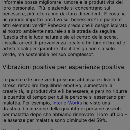
informale possa migliorare l’umore e la produttività del
loro personale. “Più le aziende si concentrano sul
benessere, più otterranno dai loro dipendenti. E cosa ha
un grande impatto positivo sul benessere? Le piante e
altri elementi verdi!” Rebecka crede che il design ispirato
al nostro ambiente naturale sia la strada da seguire.
“Lascia che la luce naturale sia al centro della scena,
installa arredi di provenienza locale e finiture di brand e
artisti locali per garantire che il design non sia solo
verde, ma sostenibile nel suo complesso”.
Vibrazioni positive per esperienze positive
Le piante e le aree verdi possono abbassare i livelli di
stress, ristabilire l’equilibrio emotivo, aumentare la
creatività, la produttività e il benessere, e persino ridurre
la quantità di tempo per cui le persone si assentano per
malattia. Per esempio,
InteriorWorks
ha visto una
drastica diminuzione della quantità di persone assenti
per malattia dopo che abbiamo rinnovato il loro ufficio –
le assenze per malattia sono diminuite del 59%.