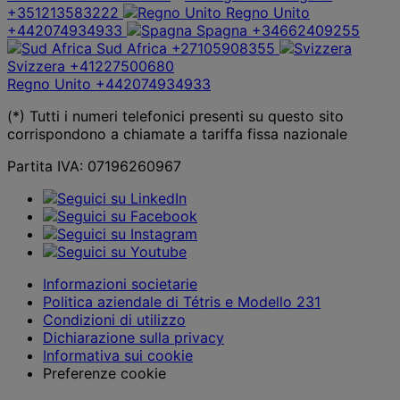
+351213583222
Regno Unito
+442074934933
Spagna
+34662409255
Sud Africa
+27105908355
Svizzera
+41227500680
Regno Unito
+442074934933
(*) Tutti i numeri telefonici presenti su questo sito
corrispondono a chiamate a tariffa fissa nazionale
Partita IVA: 07196260967
Informazioni societarie
Politica aziendale di Tétris e Modello 231
Condizioni di utilizzo
Dichiarazione sulla privacy
Informativa sui cookie
Preferenze cookie