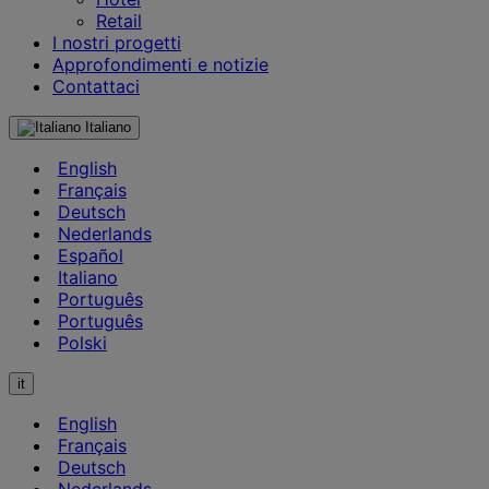
Retail
I nostri progetti
Approfondimenti e notizie
Contattaci
Italiano
English
Français
Deutsch
Nederlands
Español
Italiano
Português
Português
Polski
it
English
Français
Deutsch