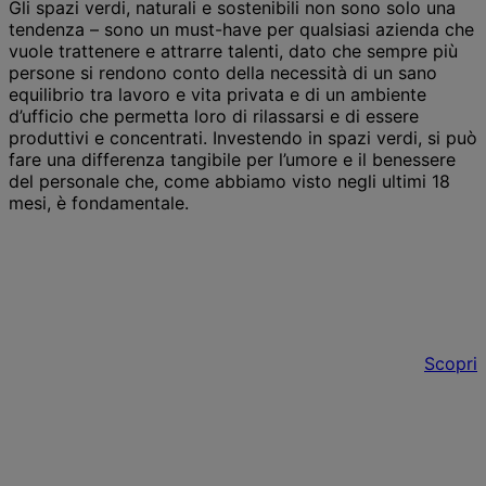
Gli spazi verdi, naturali e sostenibili non sono solo una
tendenza – sono un must-have per qualsiasi azienda che
vuole trattenere e attrarre talenti, dato che sempre più
persone si rendono conto della necessità di un sano
equilibrio tra lavoro e vita privata e di un ambiente
d’ufficio che permetta loro di rilassarsi e di essere
produttivi e concentrati. Investendo in spazi verdi, si può
fare una differenza tangibile per l’umore e il benessere
del personale che, come abbiamo visto negli ultimi 18
mesi, è fondamentale.
Tétris può aiutarti a rendere il tuo ufficio
più sostenibile
Scopri