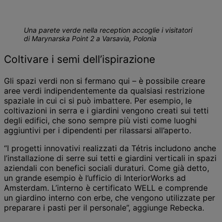
Una parete verde nella reception accoglie i visitatori
di Marynarska Point 2 a Varsavia, Polonia
Coltivare i semi dell’ispirazione
Gli spazi verdi non si fermano qui – è possibile creare
aree verdi indipendentemente da qualsiasi restrizione
spaziale in cui ci si può imbattere. Per esempio, le
coltivazioni in serra e i giardini vengono creati sui tetti
degli edifici, che sono sempre più visti come luoghi
aggiuntivi per i dipendenti per rilassarsi all’aperto.
“I progetti innovativi realizzati da Tétris includono anche
l’installazione di serre sui tetti e giardini verticali in spazi
aziendali con benefici sociali duraturi. Come già detto,
un grande esempio è l’ufficio di InteriorWorks ad
Amsterdam. L’interno è certificato WELL e comprende
un giardino interno con erbe, che vengono utilizzate per
preparare i pasti per il personale”, aggiunge Rebecka.