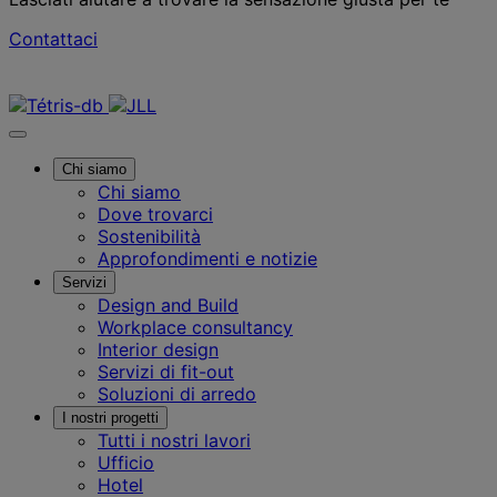
Contattaci
Contattaci
Chi siamo
Chi siamo
Dove trovarci
Sostenibilità
Approfondimenti e notizie
Servizi
Design and Build
Workplace consultancy
Interior design
Servizi di fit-out
Soluzioni di arredo
I nostri progetti
Tutti i nostri lavori
Ufficio
Hotel