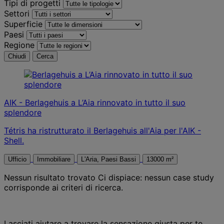
Tipi di progetti
Settori
Superficie
Paesi
Regione
Chiudi
Cerca
AIK - Berlagehuis a L’Aia rinnovato in tutto il suo
splendore
Tétris ha ristrutturato il Berlagehuis all'Aia per l'AIK -
Shell.
Ufficio
Immobiliare
L'Aria, Paesi Bassi
13000 m²
Nessun risultato trovato
Ci dispiace: nessun case study
corrisponde ai criteri di ricerca.
Lasciati aiutare a trovare la sensazione giusta per te