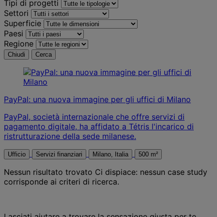
Tipi di progetti
Settori
Superficie
Paesi
Regione
Chiudi
Cerca
PayPal: una nuova immagine per gli uffici di Milano
PayPal, società internazionale che offre servizi di
pagamento digitale, ha affidato a Tétris l'incarico di
ristrutturazione della sede milanese.
Ufficio
Servizi finanziari
Milano, Italia
500 m²
Nessun risultato trovato
Ci dispiace: nessun case study
corrisponde ai criteri di ricerca.
Lasciati aiutare a trovare la sensazione giusta per te