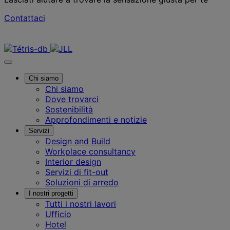
Contattaci
Contattaci
Chi siamo
Chi siamo
Dove trovarci
Sostenibilità
Approfondimenti e notizie
Servizi
Design and Build
Workplace consultancy
Interior design
Servizi di fit-out
Soluzioni di arredo
I nostri progetti
Tutti i nostri lavori
Ufficio
Hotel