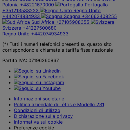
Polonia
+48221670000
Portogallo
+351213583222
Regno Unito
+442074934933
Spagna
+34662409255
Sud Africa
+27105908355
Svizzera
+41227500680
Regno Unito
+442074934933
(*) Tutti i numeri telefonici presenti su questo sito
corrispondono a chiamate a tariffa fissa nazionale
Partita IVA: 07196260967
Informazioni societarie
Politica aziendale di Tétris e Modello 231
Condizioni di utilizzo
Dichiarazione sulla privacy
Informativa sui cookie
Preferenze cookie