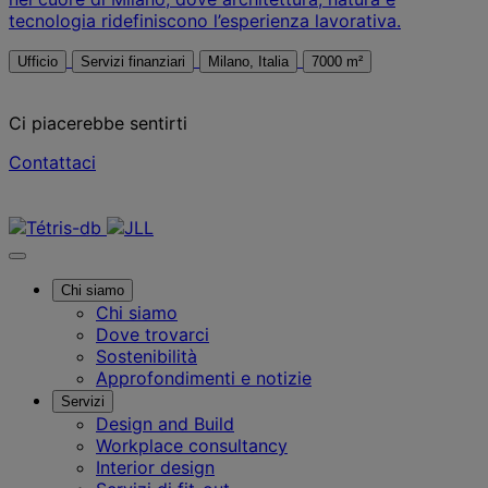
tecnologia ridefiniscono l’esperienza lavorativa.
Ufficio
Servizi finanziari
Milano, Italia
7000 m²
Ci piacerebbe sentirti
Contattaci
Contattaci
Chi siamo
Chi siamo
Dove trovarci
Sostenibilità
Approfondimenti e notizie
Servizi
Design and Build
Workplace consultancy
Interior design