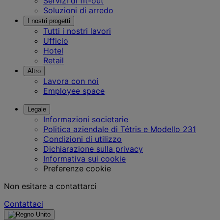
Servizi di fit-out
Soluzioni di arredo
I nostri progetti
Tutti i nostri lavori
Ufficio
Hotel
Retail
Altro
Lavora con noi
Employee space
Legale
Informazioni societarie
Politica aziendale di Tétris e Modello 231
Condizioni di utilizzo
Dichiarazione sulla privacy
Informativa sui cookie
Preferenze cookie
Non esitare a contattarci
Contattaci