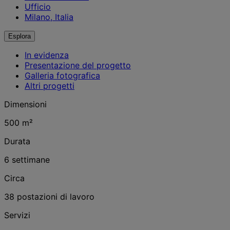
Ufficio
Milano, Italia
Esplora
In evidenza
Presentazione del progetto
Galleria fotografica
Altri progetti
Dimensioni
500 m²
Durata
6 settimane
Circa
38 postazioni di lavoro
Servizi