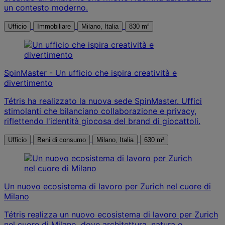
un contesto moderno.
Ufficio
Immobiliare
Milano, Italia
830 m²
SpinMaster - Un ufficio che ispira creatività e
divertimento
Tétris ha realizzato la nuova sede SpinMaster. Uffici
stimolanti che bilanciano collaborazione e privacy,
riflettendo l'identità giocosa del brand di giocattoli.
Ufficio
Beni di consumo
Milano, Italia
630 m²
Un nuovo ecosistema di lavoro per Zurich nel cuore di
Milano
Tétris realizza un nuovo ecosistema di lavoro per Zurich
nel cuore di Milano, dove architettura, natura e