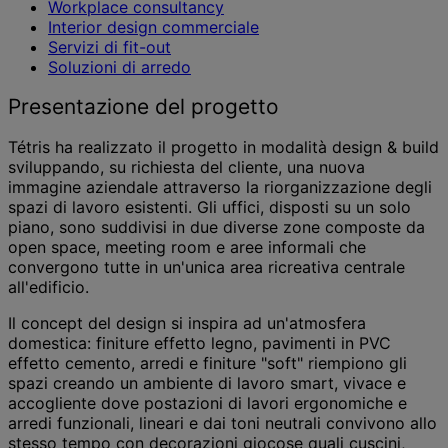
Workplace consultancy
Interior design commerciale
Servizi di fit-out
Soluzioni di arredo
Presentazione del progetto
Tétris ha realizzato il progetto in modalità design & build
sviluppando, su richiesta del cliente, una nuova
immagine aziendale attraverso la riorganizzazione degli
spazi di lavoro esistenti. Gli uffici, disposti su un solo
piano, sono suddivisi in due diverse zone composte da
open space, meeting room e aree informali che
convergono tutte in un'unica area ricreativa centrale
all'edificio.
Il concept del design si inspira ad un'atmosfera
domestica: finiture effetto legno, pavimenti in PVC
effetto cemento, arredi e finiture "soft" riempiono gli
spazi creando un ambiente di lavoro smart, vivace e
accogliente dove postazioni di lavori ergonomiche e
arredi funzionali, lineari e dai toni neutrali convivono allo
stesso tempo con decorazioni giocose quali cuscini,