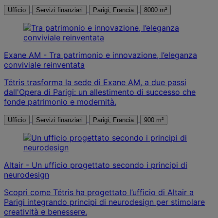
Ufficio
Servizi finanziari
Parigi, Francia
8000 m²
Exane AM - Tra patrimonio e innovazione, l’eleganza
conviviale reinventata
Tétris trasforma la sede di Exane AM, a due passi
dall'Opera di Parigi: un allestimento di successo che
fonde patrimonio e modernità.
Ufficio
Servizi finanziari
Parigi, Francia
900 m²
Altair - Un ufficio progettato secondo i principi di
neurodesign
Scopri come Tétris ha progettato l’ufficio di Altair a
Parigi integrando principi di neurodesign per stimolare
creatività e benessere.