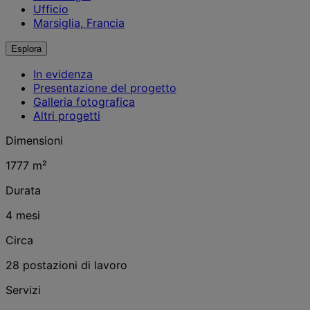
Ufficio
Marsiglia, Francia
Esplora
In evidenza
Presentazione del progetto
Galleria fotografica
Altri progetti
Dimensioni
1777 m²
Durata
4 mesi
Circa
28 postazioni di lavoro
Servizi