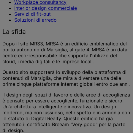
Workplace consultancy
Interior design commerciale
Servizi di fit-out
Soluzioni di arredo
La sfida
Dopo il sito MRS3, MRS4 è un edificio emblematico del
porto autonomo di Marsiglia, al gate 4. MRS4 è un data
centre eco-responsabile che supporta l'utilizzo del
cloud, i media digitali e le imprese locali.
Questo sito supporterà lo sviluppo della piattaforma di
contenuti di Marsiglia, che mira a diventare una delle
prime cinque piattaforme Internet globali entro due anni.
Il design degli spazi di lavoro e delle aree di accoglienza
è pensato per essere accogliente, funzionale e sicuro.
Un'architettura intelligente e innovativa. Un design
moderno, ma non lussuoso, nel rispetto e in armonia con
lo statuto di Digital Realty. Questo edificio ha già
ottenuto il certificato Breeam "Very good" per la parte
di design.