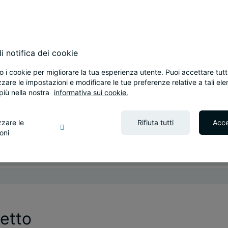
i notifica dei cookie
o i cookie per migliorare la tua esperienza utente. Puoi accettare tutti
zare le impostazioni e modificare le tue preferenze relative a tali ele
più nella nostra
informativa sui cookie.
zzare le
Rifiuta tutti
Acce
oni
etto