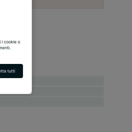
 i cookie o
menti.
tta tutti