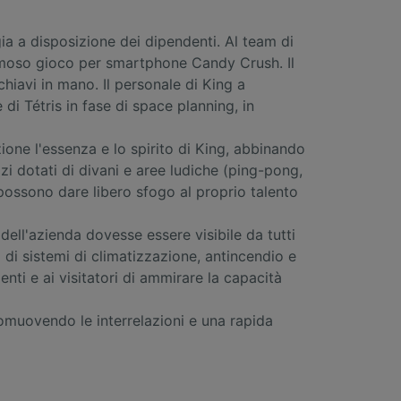
ia a disposizione dei dipendenti. Al team di
l famoso gioco per smartphone Candy Crush. Il
chiavi in mano. Il personale di King a
di Tétris in fase di space planning, in
ezione l'essenza e lo spirito di King, abbinando
azi dotati di divani e aree ludiche (ping-pong,
 possono dare libero sfogo al proprio talento
 dell'azienda dovesse essere visibile da tutti
a di sistemi di climatizzazione, antincendio e
nti e ai visitatori di ammirare la capacità
romuovendo le interrelazioni e una rapida