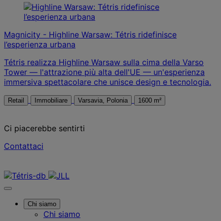
Magnicity - Highline Warsaw: Tétris ridefinisce
l’esperienza urbana
Tétris realizza Highline Warsaw sulla cima della Varso
Tower — l'attrazione più alta dell'UE — un'esperienza
immersiva spettacolare che unisce design e tecnologia.
Retail
Immobiliare
Varsavia, Polonia
1600 m²
Ci piacerebbe sentirti
Contattaci
Contattaci
Chi siamo
Chi siamo