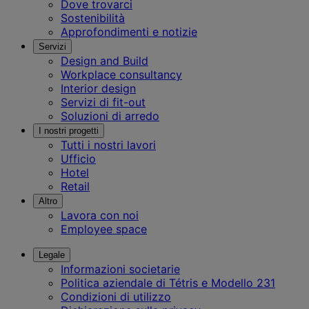
Dove trovarci
Sostenibilità
Approfondimenti e notizie
Servizi
Design and Build
Workplace consultancy
Interior design
Servizi di fit-out
Soluzioni di arredo
I nostri progetti
Tutti i nostri lavori
Ufficio
Hotel
Retail
Altro
Lavora con noi
Employee space
Legale
Informazioni societarie
Politica aziendale di Tétris e Modello 231
Condizioni di utilizzo