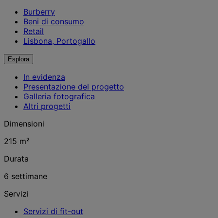
Burberry
Beni di consumo
Retail
Lisbona, Portogallo
Esplora
In evidenza
Presentazione del progetto
Galleria fotografica
Altri progetti
Dimensioni
215 m²
Durata
6 settimane
Servizi
Servizi di fit-out