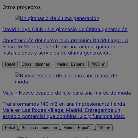
Otros proyectos
David Lloyd Club - Un gimnasio de última generación
Construcción del nuevo club premium David Lloyd La
Finca en Madrid, que ofrece una amplia gama de
instalaciones y servicios de última generación.
Retail
Otras industrias
Madrid, España
7000 m²
Maje - Nuevo espacio de lujo para una marca de moda
Transformamos 140 m2 en una impresionante tienda
Maje en Las Rozas Village, Madrid. Entregamos un
espacio comercial que combina lujo y funcionalidad.
Retail
Bienes de consumo
Madrid, España
140 m²