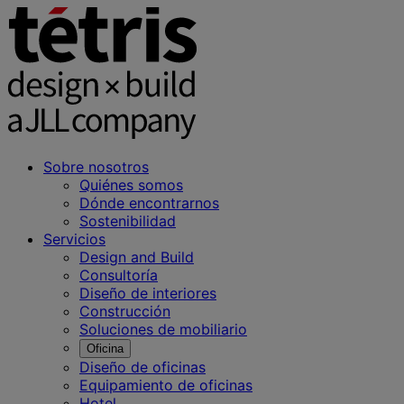
Sobre nosotros
Quiénes somos
Dónde encontrarnos
Sostenibilidad
Servicios
Design and Build
Consultoría
Diseño de interiores
Construcción
Soluciones de mobiliario
Oficina
Diseño de oficinas
Equipamiento de oficinas
Hotel