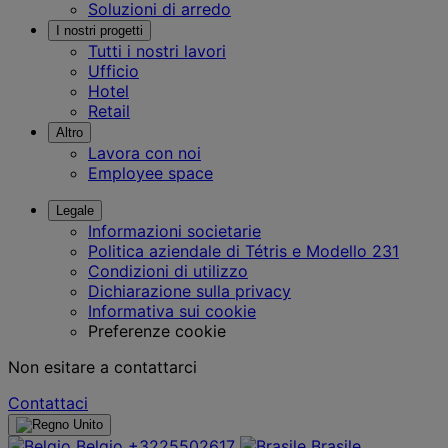
Soluzioni di arredo
I nostri progetti
Tutti i nostri lavori
Ufficio
Hotel
Retail
Altro
Lavora con noi
Employee space
Legale
Informazioni societarie
Politica aziendale di Tétris e Modello 231
Condizioni di utilizzo
Dichiarazione sulla privacy
Informativa sui cookie
Preferenze cookie
Non esitare a contattarci
Contattaci
Belgio
+3225502617
Brasile