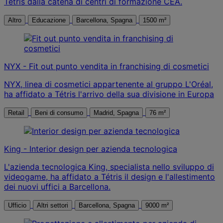
Tétris dalla catena di centri di formazione CEA.
Altro
Educazione
Barcellona, Spagna
1500 m²
NYX - Fit out punto vendita in franchising di cosmetici
NYX, linea di cosmetici appartenente al gruppo L'Oréal,
ha affidato a Tétris l'arrivo della sua divisione in Europa
Retail
Beni di consumo
Madrid, Spagna
76 m²
King - Interior design per azienda tecnologica
L'azienda tecnologica King, specialista nello sviluppo di
videogame, ha affidato a Tétris il design e l'allestimento
dei nuovi uffici a Barcellona.
Ufficio
Altri settori
Barcellona, Spagna
9000 m²