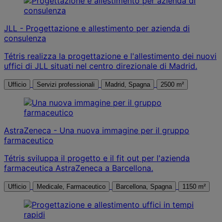
JLL - Progettazione e allestimento per azienda di
consulenza
Tétris realizza la progettazione e l'allestimento dei nuovi
uffici di JLL situati nel centro direzionale di Madrid.
Ufficio
Servizi professionali
Madrid, Spagna
2500 m²
AstraZeneca - Una nuova immagine per il gruppo
farmaceutico
Tétris sviluppa il progetto e il fit out per l'azienda
farmaceutica AstraZeneca a Barcellona.
Ufficio
Medicale, Farmaceutico
Barcellona, Spagna
1150 m²