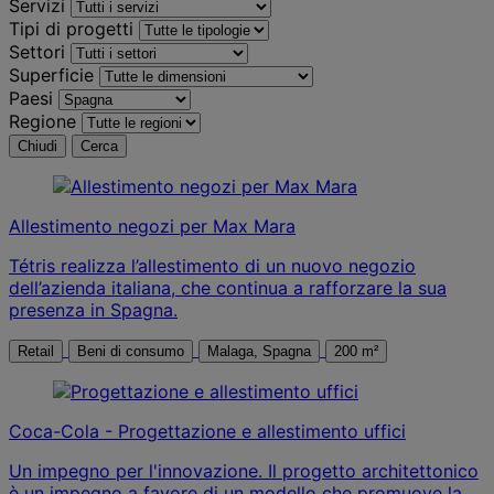
Servizi
Tipi di progetti
Settori
Superficie
Paesi
Regione
Chiudi
Cerca
Allestimento negozi per Max Mara
Tétris realizza l’allestimento di un nuovo negozio
dell’azienda italiana, che continua a rafforzare la sua
presenza in Spagna.
Retail
Beni di consumo
Malaga, Spagna
200 m²
Coca-Cola - Progettazione e allestimento uffici
Un impegno per l'innovazione. Il progetto architettonico
è un impegno a favore di un modello che promuove la