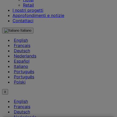
Retail
I nostri progetti
Approfondimenti e notizie
Contattaci
Italiano
English
Français
Deutsch
Nederlands
Español
Italiano
Português
Português
Polski
it
English
Français
Deutsch