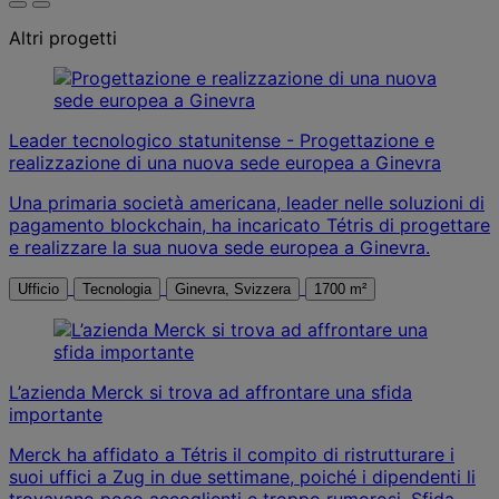
Altri progetti
Leader tecnologico statunitense - Progettazione e
realizzazione di una nuova sede europea a Ginevra
Una primaria società americana, leader nelle soluzioni di
pagamento blockchain, ha incaricato Tétris di progettare
e realizzare la sua nuova sede europea a Ginevra.
Ufficio
Tecnologia
Ginevra, Svizzera
1700 m²
L’azienda Merck si trova ad affrontare una sfida
importante
Merck ha affidato a Tétris il compito di ristrutturare i
suoi uffici a Zug in due settimane, poiché i dipendenti li