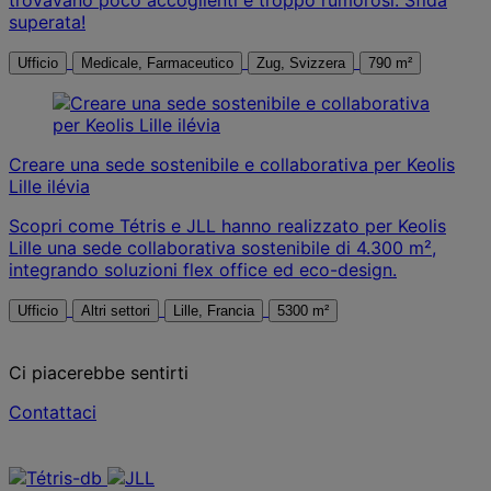
trovavano poco accoglienti e troppo rumorosi. Sfida
superata!
Ufficio
Medicale, Farmaceutico
Zug, Svizzera
790 m²
Creare una sede sostenibile e collaborativa per Keolis
Lille ilévia
Scopri come Tétris e JLL hanno realizzato per Keolis
Lille una sede collaborativa sostenibile di 4.300 m²,
integrando soluzioni flex office ed eco-design.
Ufficio
Altri settori
Lille, Francia
5300 m²
Ci piacerebbe sentirti
Contattaci
Contattaci