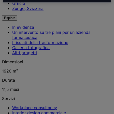
Ufficio
Zurigo, Svizzera
Esplora
In evidenza
Un intervento su tre piani per un'azienda
farmaceutica
I risulati della trasformazione
Galleria fotografica
Altri progetti
Dimensioni
1920 m²
Durata
11,5 mesi
Servizi
Workplace consultancy
Interior design commerciale