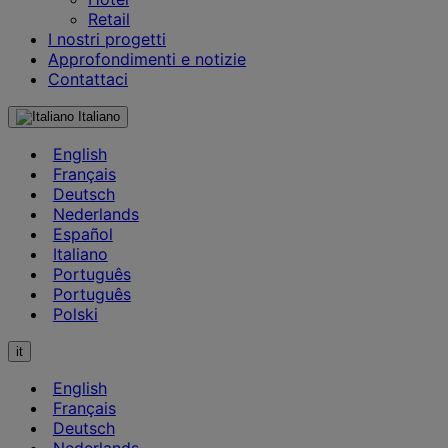
Retail
I nostri progetti
Approfondimenti e notizie
Contattaci
Italiano
English
Français
Deutsch
Nederlands
Español
Italiano
Português
Português
Polski
it
English
Français
Deutsch