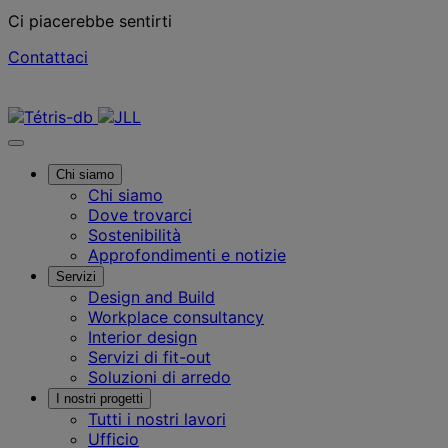
Ci piacerebbe sentirti
Contattaci
Contattaci
Chi siamo
Chi siamo
Dove trovarci
Sostenibilità
Approfondimenti e notizie
Servizi
Design and Build
Workplace consultancy
Interior design
Servizi di fit-out
Soluzioni di arredo
I nostri progetti
Tutti i nostri lavori
Ufficio