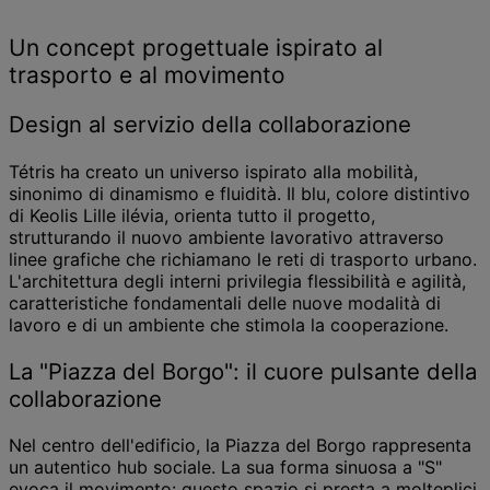
Un concept progettuale ispirato al
trasporto e al movimento
Design al servizio della collaborazione
Tétris ha creato un universo ispirato alla mobilità,
sinonimo di dinamismo e fluidità. Il blu, colore distintivo
di Keolis Lille ilévia, orienta tutto il progetto,
strutturando il nuovo ambiente lavorativo attraverso
linee grafiche che richiamano le reti di trasporto urbano.
L'architettura degli interni privilegia flessibilità e agilità,
caratteristiche fondamentali delle nuove modalità di
lavoro e di un ambiente che stimola la cooperazione.
La "Piazza del Borgo": il cuore pulsante della
collaborazione
Nel centro dell'edificio, la Piazza del Borgo rappresenta
un autentico hub sociale. La sua forma sinuosa a "S"
evoca il movimento: questo spazio si presta a molteplici