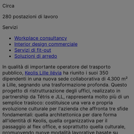
Circa
280 postazioni di lavoro
Servizi
Workplace consultancy
Interior design commerciale
Servizi di fit-out
Soluzioni di arredo
In qualità di importante operatore del trasporto
pubblico,
Keolis Lille ilévia
ha riunito i suoi 350
dipendenti in una nuova sede collaborativa di 4.300 m²
a Lille, segnando una trasformazione profonda. Questo
progetto di ristrutturazione degli uffici, realizzato in
partnership da Tétris e JLL, rappresenta molto più di un
semplice trasloco: costituisce una vera e propria
evoluzione culturale per l'azienda che affronta tre sfide
fondamentali: quella architettonica per dare forma
all'identità di Keolis, quella organizzativa per il
passaggio al flex office, e soprattutto quella culturale,
promuovendo nuove modalità lavorative basate su