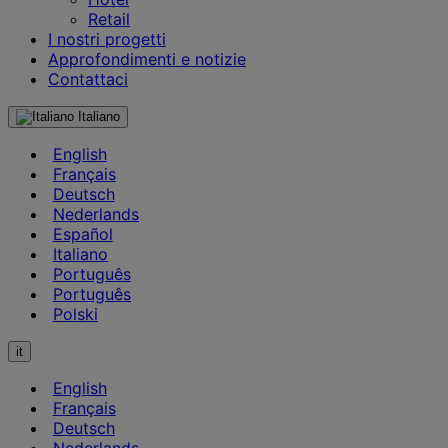
Retail
I nostri progetti
Approfondimenti e notizie
Contattaci
Italiano
English
Français
Deutsch
Nederlands
Español
Italiano
Português
Português
Polski
it
English
Français
Deutsch