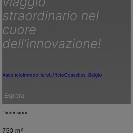
viaggio
straordinario nel
cuore
dell’innovazione!
Ascencio
Immobiliare
Ufficio
Gosselies, Belgio
Esplora
Dimensioni
750 m²