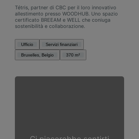
Tétris, partner di CBC per il loro innovativo
allestimento presso WOODHUB. Uno spazio
certificato BREEAM e WELL che coniuga
sostenibilità e collaborazione.
Ufficio
Servizi finanziari
Bruxelles, Belgio
370 m²
Ci piacerebbe sentirti