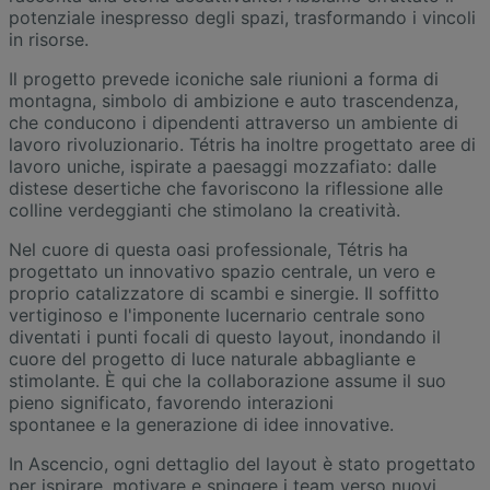
potenziale inespresso degli spazi, trasformando i vincoli
in risorse.
Il progetto prevede iconiche sale riunioni a forma di
montagna, simbolo di ambizione e auto trascendenza,
che conducono i dipendenti attraverso un ambiente di
lavoro rivoluzionario. Tétris ha inoltre progettato aree di
lavoro uniche, ispirate a paesaggi mozzafiato: dalle
distese desertiche che favoriscono la riflessione alle
colline verdeggianti che stimolano la creatività.
Nel cuore di questa oasi professionale, Tétris ha
progettato un innovativo spazio centrale, un vero e
proprio catalizzatore di scambi e sinergie. Il soffitto
vertiginoso e l'imponente lucernario centrale sono
diventati i punti focali di questo layout, inondando il
cuore del progetto di luce naturale abbagliante e
stimolante. È qui che la collaborazione assume il suo
pieno significato, favorendo interazioni
spontanee e la generazione di idee innovative.
In Ascencio, ogni dettaglio del layout è stato progettato
per ispirare, motivare e spingere i team verso nuovi