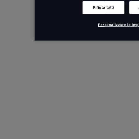
Rifiuta tutti
Personalizzare le imp