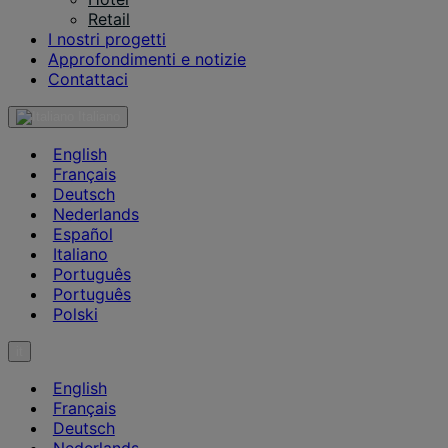
Retail
I nostri progetti
Approfondimenti e notizie
Contattaci
Italiano
English
Français
Deutsch
Nederlands
Español
Italiano
Português
Português
Polski
it
English
Français
Deutsch