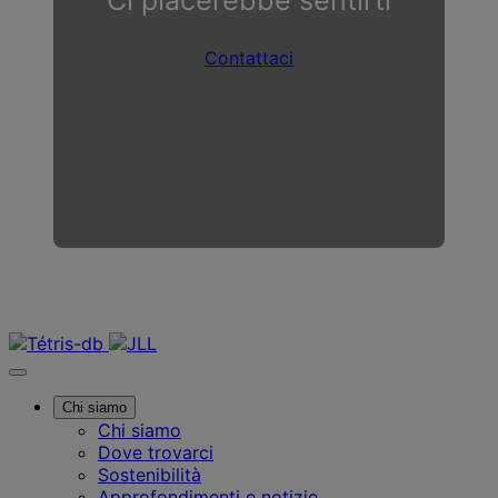
Contattaci
Contattaci
Chi siamo
Chi siamo
Dove trovarci
Sostenibilità
Approfondimenti e notizie