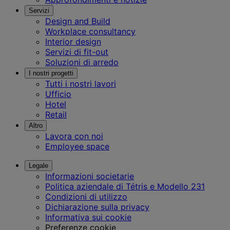
Servizi
Design and Build
Workplace consultancy
Interior design
Servizi di fit-out
Soluzioni di arredo
I nostri progetti
Tutti i nostri lavori
Ufficio
Hotel
Retail
Altro
Lavora con noi
Employee space
Legale
Informazioni societarie
Politica aziendale di Tétris e Modello 231
Condizioni di utilizzo
Dichiarazione sulla privacy
Informativa sui cookie
Preferenze cookie