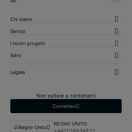
Chi siamo
Servizi
I nostri progetti
Altro
Legale
Non esitare a contattarci
Contattaci
REGNO UNITO
+442074934933