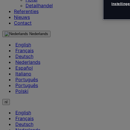
Instelling
Detailhandel
Referenties
Nieuws
Contact
Nederlands
English
Français
Deutsch
Nederlands
Español
Italiano
Português
Português
Polski
nl
English
Français
Deutsch