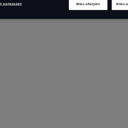
en aanpassen
Alles afwijzen
Alles 