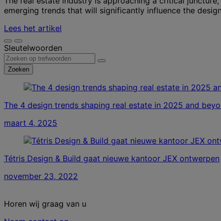
The real estate industry is approaching a critical juncture
emerging trends that will significantly influence the des
Lees het artikel
Sleutelwoorden
Zoeken
The 4 design trends shaping real estate in 2025 and bey
maart 4, 2025
Tétris Design & Build gaat nieuwe kantoor JEX ontwerpen
november 23, 2022
Horen wij graag van u