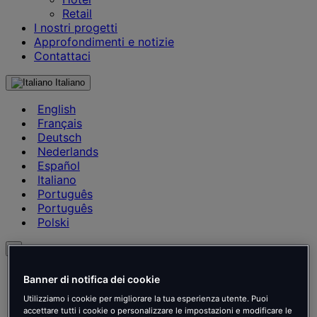
Retail
I nostri progetti
Approfondimenti e notizie
Contattaci
Italiano
English
Français
Deutsch
Nederlands
Español
Italiano
Português
Português
Polski
it
English
Banner di notifica dei cookie
Français
Utilizziamo i cookie per migliorare la tua esperienza utente. Puoi
Deutsch
accettare tutti i cookie o personalizzare le impostazioni e modificare le