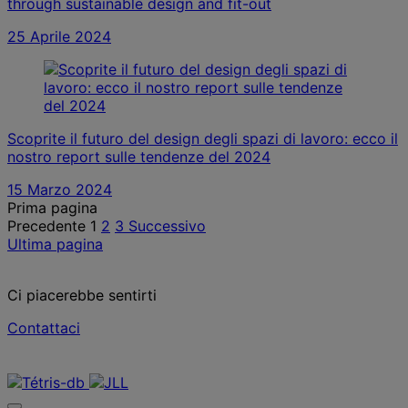
through sustainable design and fit-out
25 Aprile 2024
Scoprite il futuro del design degli spazi di lavoro: ecco il
nostro report sulle tendenze del 2024
15 Marzo 2024
Posts
Prima pagina
Precedente
1
2
3
Successivo
pagination
Ultima pagina
Ci piacerebbe sentirti
Contattaci
Contattaci