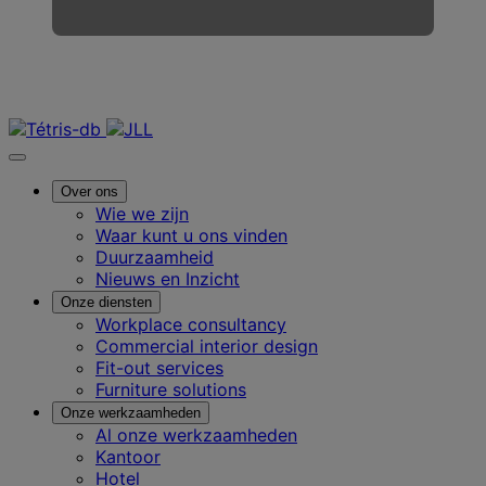
Neem contact met ons op
Over ons
Wie we zijn
Waar kunt u ons vinden
Duurzaamheid
Nieuws en Inzicht
Onze diensten
Workplace consultancy
Commercial interior design
Fit-out services
Furniture solutions
Onze werkzaamheden
Al onze werkzaamheden
Kantoor
Hotel