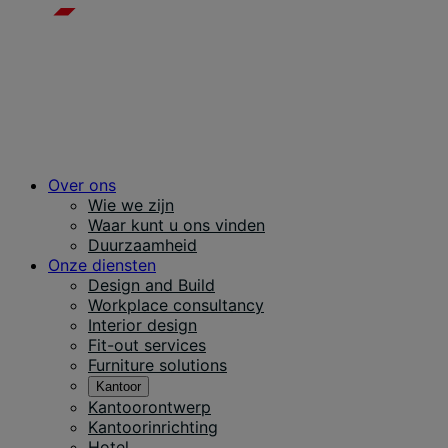
Over ons
Wie we zijn
Waar kunt u ons vinden
Duurzaamheid
Onze diensten
Design and Build
Workplace consultancy
Interior design
Fit-out services
Furniture solutions
Kantoor
Kantoorontwerp
Kantoorinrichting
Hotel