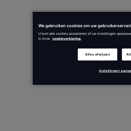
We gebruiken cookies om uw gebruikerservari
U kunt alle cookies accepteren of uw instellingen aanpas
in onze
cookieverklaring.
Alles afwijzen
Al
Instellingen aanp