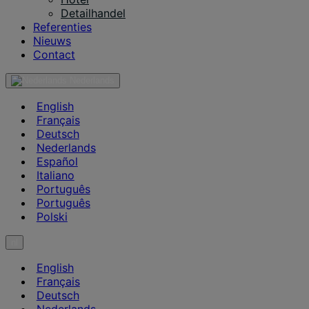
Detailhandel
Referenties
Nieuws
Contact
Nederlands
English
Français
Deutsch
Nederlands
Español
Italiano
Português
Português
Polski
nl
English
Français
Deutsch