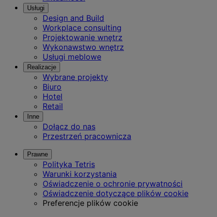
Usługi
Design and Build
Workplace consulting
Projektowanie wnętrz
Wykonawstwo wnętrz
Usługi meblowe
Realizacje
Wybrane projekty
Biuro
Hotel
Retail
Inne
Dołącz do nas
Przestrzeń pracownicza
Prawne
Polityka Tetris
Warunki korzystania
Oświadczenie o ochronie prywatności
Oświadczenie dotyczące plików cookie
Preferencje plików cookie