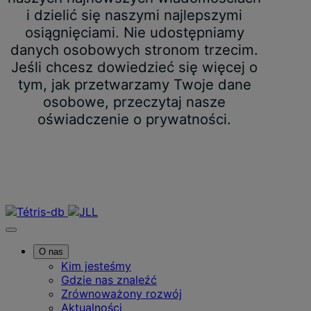
i dzielić się naszymi najlepszymi
osiągnięciami. Nie udostępniamy
danych osobowych stronom trzecim.
Jeśli chcesz dowiedzieć się więcej o
tym, jak przetwarzamy Twoje dane
osobowe, przeczytaj nasze
oświadczenie o prywatności.
Skontaktuj się z nami
O nas
Kim jesteśmy
Gdzie nas znaleźć
Zrównoważony rozwój
Aktualności