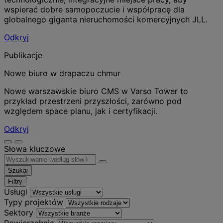
wspierać dobre samopoczucie i współpracę dla
globalnego giganta nieruchomości komercyjnych JLL.
Odkryj
Publikacje
Nowe biuro w drapaczu chmur
Nowe warszawskie biuro CMS w Varso Tower to
przykład przestrzeni przyszłości, zarówno pod
względem space planu, jak i certyfikacji.
Odkryj
Słowa kluczowe
Szukaj
Filtry
Usługi
Typy projektów
Sektory
Powierzchnia