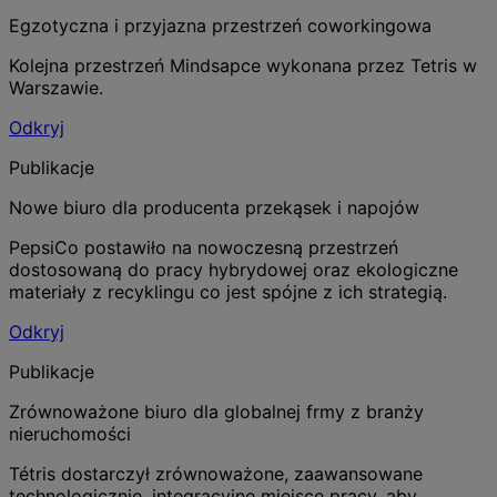
Egzotyczna i przyjazna przestrzeń coworkingowa
Kolejna przestrzeń Mindsapce wykonana przez Tetris w
Warszawie.
Odkryj
Publikacje
Nowe biuro dla producenta przekąsek i napojów
PepsiCo postawiło na nowoczesną przestrzeń
dostosowaną do pracy hybrydowej oraz ekologiczne
materiały z recyklingu co jest spójne z ich strategią.
Odkryj
Publikacje
Zrównoważone biuro dla globalnej frmy z branży
nieruchomości
Tétris dostarczył zrównoważone, zaawansowane
technologicznie, integracyjne miejsce pracy, aby