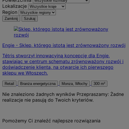
Lokalizacje
Region
Zamknij
Szukaj
Engie - Sklep, którego istotą jest zrównoważony rozwój
Tétris stworzył innowacyjną koncepcję dla Engie,
stawiając w centrum schematu zrównoważony rozwój i
doświadczenie klienta, na otwarcie ich pierwszego
sklepu we Włoszech.
Retail
Branża energetyczna
Monza, Włochy
300 m²
Nie znaleziono żadnych wyników
Przepraszamy: Żadne
realizacje nie pasują do Twoich kryteriów.
Pomożemy Ci znaleźć najlepsze rozwiązania