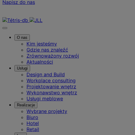
Napisz do nas
Skontaktuj się z nami
O nas
Kim jesteśmy
Gdzie nas znaleźć
Zrównoważony rozwój
Aktualności
Usługi
Design and Build
Workplace consulting
Projektowanie wnętrz
Wykonawstwo wnętrz
Usługi meblowe
Realizacje
Wybrane projekty
Biuro
Hotel
Retail