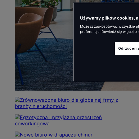
Używamy plików cookies, a
Możesz zaakceptować wszystkie pli
preferencje. Dowiedź się więcej o
Odrzuceni