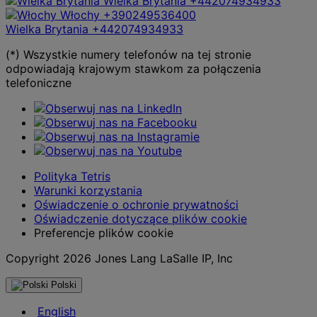
Wielka Brytania
+442074934933
Włochy
+390249536400
Wielka Brytania
+442074934933
(*) Wszystkie numery telefonów na tej stronie
odpowiadają krajowym stawkom za połączenia
telefoniczne
Polityka Tetris
Warunki korzystania
Oświadczenie o ochronie prywatności
Oświadczenie dotyczące plików cookie
Preferencje plików cookie
Copyright 2026 Jones Lang LaSalle IP, Inc
Polski
English