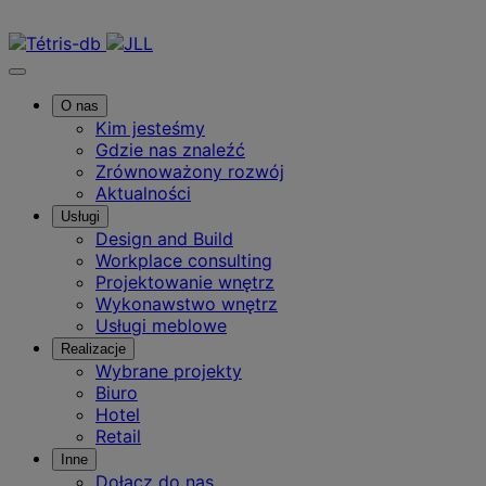
Skontaktuj się z nami
O nas
Kim jesteśmy
Gdzie nas znaleźć
Zrównoważony rozwój
Aktualności
Usługi
Design and Build
Workplace consulting
Projektowanie wnętrz
Wykonawstwo wnętrz
Usługi meblowe
Realizacje
Wybrane projekty
Biuro
Hotel
Retail
Inne
Dołącz do nas