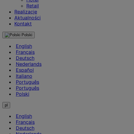
Retail
Realizacje
Aktualności
Kontakt
Polski
English
Français
Deutsch
Nederlands
Español
Italiano
Português
Português
Polski
pl
English
Français
Deutsch