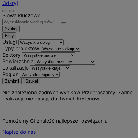
Odkryj
Słowa kluczowe
Szukaj
Filtry
Usługi
Typy projektów
Sektory
Powierzchnia
Lokalizacje
Region
Zamknij
Szukaj
Nie znaleziono żadnych wyników
Przepraszamy: Żadne
realizacje nie pasują do Twoich kryteriów.
Pomożemy Ci znaleźć najlepsze rozwiązania
Napisz do nas