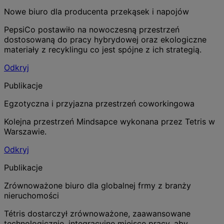
Nowe biuro dla producenta przekąsek i napojów
PepsiCo postawiło na nowoczesną przestrzeń
dostosowaną do pracy hybrydowej oraz ekologiczne
materiały z recyklingu co jest spójne z ich strategią.
Odkryj
Publikacje
Egzotyczna i przyjazna przestrzeń coworkingowa
Kolejna przestrzeń Mindsapce wykonana przez Tetris w
Warszawie.
Odkryj
Publikacje
Zrównoważone biuro dla globalnej frmy z branży
nieruchomości
Tétris dostarczył zrównoważone, zaawansowane
technologicznie, integracyjne miejsce pracy, aby