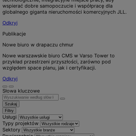
wspierać dobre samopoczucie i współpracę dla
globalnego giganta nieruchomości komercyjnych JLL.
Odkryj
Publikacje
Nowe biuro w drapaczu chmur
Nowe warszawskie biuro CMS w Varso Tower to
przykład przestrzeni przyszłości, zarówno pod
względem space planu, jak i certyfikacji.
Odkryj
Słowa kluczowe
Szukaj
Filtry
Usługi
Typy projektów
Sektory
Powierzchnia