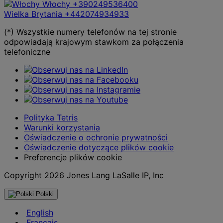
Włochy
+390249536400
Wielka Brytania
+442074934933
(*) Wszystkie numery telefonów na tej stronie
odpowiadają krajowym stawkom za połączenia
telefoniczne
Polityka Tetris
Warunki korzystania
Oświadczenie o ochronie prywatności
Oświadczenie dotyczące plików cookie
Preferencje plików cookie
Copyright 2026 Jones Lang LaSalle IP, Inc
Polski
English
Français