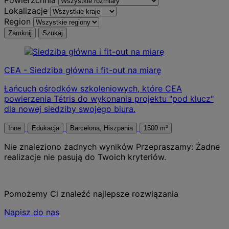
Lokalizacje
Region
Zamknij
Szukaj
CEA - Siedziba główna i fit-out na miarę
Łańcuch ośrodków szkoleniowych, które CEA
powierzenia Tétris do wykonania projektu "pod klucz"
dla nowej siedziby swojego biura.
Inne
Edukacja
Barcelona, Hiszpania
1500 m²
Nie znaleziono żadnych wyników
Przepraszamy: Żadne
realizacje nie pasują do Twoich kryteriów.
Pomożemy Ci znaleźć najlepsze rozwiązania
Napisz do nas