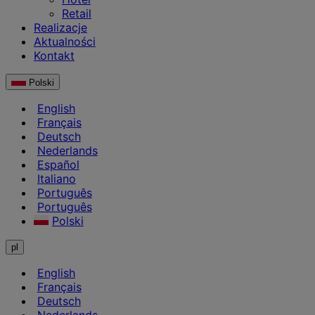
Retail
Realizacje
Aktualności
Kontakt
Polski
English
Français
Deutsch
Nederlands
Español
Italiano
Português
Português
Polski
pl
English
Français
Deutsch