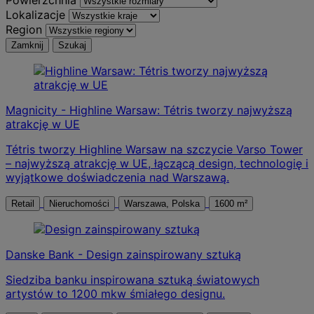
Lokalizacje
Region
Zamknij
Szukaj
Magnicity - Highline Warsaw: Tétris tworzy najwyższą
atrakcję w UE
Tétris tworzy Highline Warsaw na szczycie Varso Tower
– najwyższą atrakcję w UE, łączącą design, technologię i
wyjątkowe doświadczenia nad Warszawą.
Retail
Nieruchomości
Warszawa, Polska
1600 m²
Danske Bank - Design zainspirowany sztuką
Siedziba banku inspirowana sztuką światowych
artystów to 1200 mkw śmiałego designu.