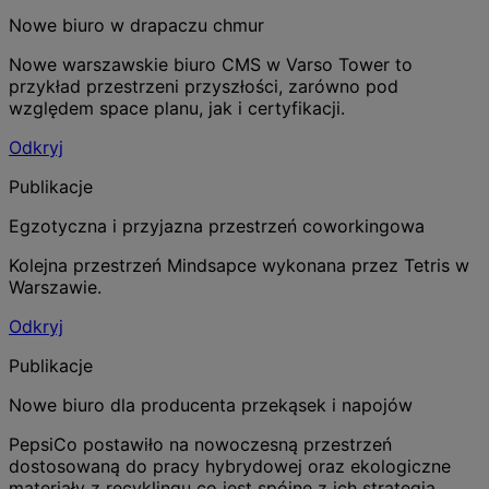
Nowe biuro w drapaczu chmur
Nowe warszawskie biuro CMS w Varso Tower to
przykład przestrzeni przyszłości, zarówno pod
względem space planu, jak i certyfikacji.
Odkryj
Publikacje
Egzotyczna i przyjazna przestrzeń coworkingowa
Kolejna przestrzeń Mindsapce wykonana przez Tetris w
Warszawie.
Odkryj
Publikacje
Nowe biuro dla producenta przekąsek i napojów
PepsiCo postawiło na nowoczesną przestrzeń
dostosowaną do pracy hybrydowej oraz ekologiczne
materiały z recyklingu co jest spójne z ich strategią.