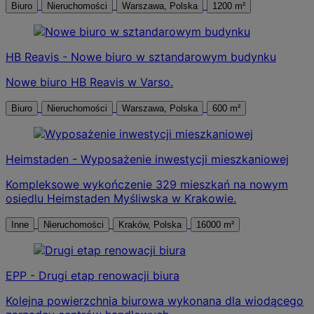
Biuro
Nieruchomości
Warszawa, Polska
1200 m²
HB Reavis - Nowe biuro w sztandarowym budynku
Nowe biuro HB Reavis w Varso.
Biuro
Nieruchomości
Warszawa, Polska
600 m²
Heimstaden - Wyposażenie inwestycji mieszkaniowej
Kompleksowe wykończenie 329 mieszkań na nowym
osiedlu Heimstaden Myśliwska w Krakowie.
Inne
Nieruchomości
Kraków, Polska
16000 m²
EPP - Drugi etap renowacji biura
Kolejna powierzchnia biurowa wykonana dla wiodącego