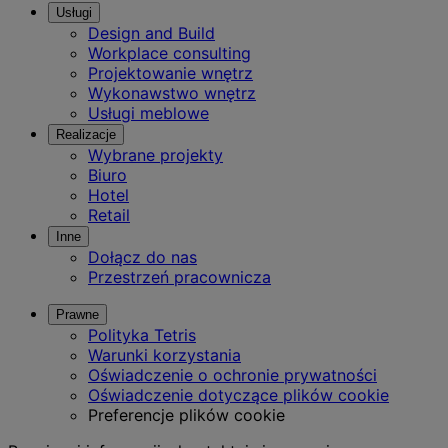
Usługi
Design and Build
Workplace consulting
Projektowanie wnętrz
Wykonawstwo wnętrz
Usługi meblowe
Realizacje
Wybrane projekty
Biuro
Hotel
Retail
Inne
Dołącz do nas
Przestrzeń pracownicza
Prawne
Polityka Tetris
Warunki korzystania
Oświadczenie o ochronie prywatności
Oświadczenie dotyczące plików cookie
Preferencje plików cookie