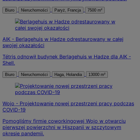
Biuro
Nieruchomości
Paryż, Francja
7500 m²
AIK - Berlagehuis w Hadze odrestaurowany w całej
swojej okazałości
Tétris odnowił budynek Berlagehuis w Hadze dla AIK -
Shell.
Biuro
Nieruchomości
Haga, Holandia
13000 m²
Wojo - Projektowanie nowej przestrzeni pracy podczas
COVID-19
Pomogliśmy firmie coworkingowej Wojo w otwarciu
pierwszej powierzchni w Hiszpanii w szczytowym
okresie pandemii.