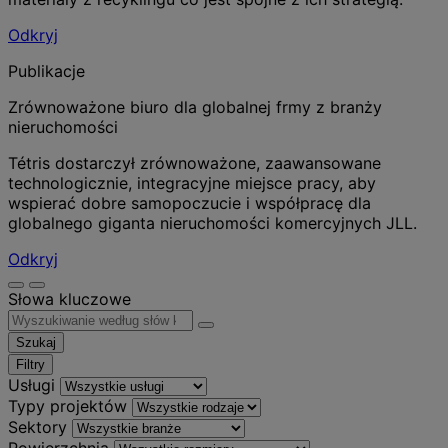
Odkryj
Publikacje
Zrównoważone biuro dla globalnej frmy z branży
nieruchomości
Tétris dostarczył zrównoważone, zaawansowane
technologicznie, integracyjne miejsce pracy, aby
wspierać dobre samopoczucie i współpracę dla
globalnego giganta nieruchomości komercyjnych JLL.
Odkryj
Słowa kluczowe
Szukaj
Filtry
Usługi
Typy projektów
Sektory
Powierzchnia