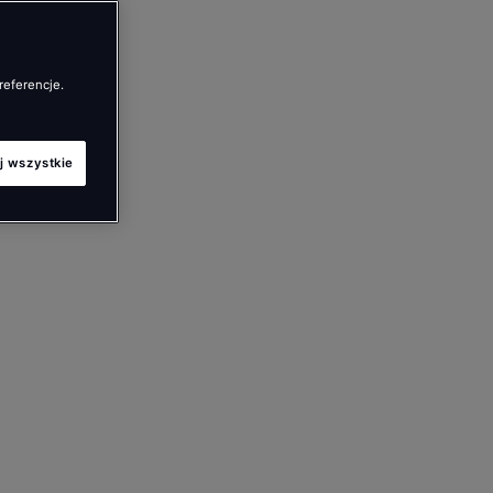
referencje.
j wszystkie