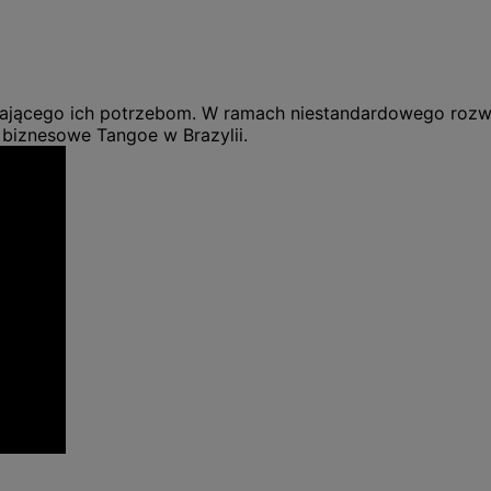
ającego ich potrzebom. W ramach niestandardowego rozwi
 biznesowe Tangoe w Brazylii.