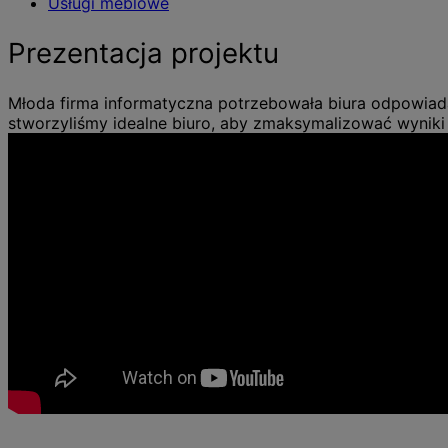
Usługi meblowe
Prezentacja projektu
Młoda firma informatyczna potrzebowała biura odpowiad
stworzyliśmy idealne biuro, aby zmaksymalizować wyniki