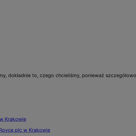
śmy, dokładnie to, czego chcieliśmy, ponieważ szczegółow
‑Royce plc w Krakowie